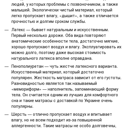
людей, у которых проблемы с позвоночником, а также
малышей. Экологически чистый материал, который
легко пропускает влагу, «дышит», а также отличается
прочностью и долгим сроком службы.
Латекс — бывает натуральным и искусственным.
Первый несколько дороже. Оба вида повторяют
анатомические особенности тела, достаточно мягкие,
хорошо пропускают воздух и влагу. Эксплуатировать их
можно долго, поэтому даже высокая стоимость
натурального латекса вполне оправдана.
Пенополиуретан — чуть жестче латексного варианта.
Искусственный материал, который достаточно
популярен. Жесткость матраса зависит от его густоты.
Разновидностью является так называемый
«мемориформ» — наполнитель, запоминающий форму
тела. Он считается одним из лучших для комфортного
сна и такие матрасы с доставкой по Украине очень
популярны.
Шерсть — отлично пропускает воздух и впитывает
влагу, но не всем подходит из-за повышенной
аллергенности. Такие матрасы не особо долговечны,