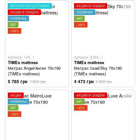
БЕСПЛАТНАЯ ДОСТАВКА
АКЦИИ И СКИДКИ
АКЦИИ И СКИДКИ
НОВИНКА
НОВИНКА
ХИТ
ХИТ
−36%
−26%
Артикул: 149_1
Артикул: 2084_1
TIMEs mattress
TIMEs mattress
Матрас Angel/Ангел 70x190
Матрас Скай/Sky 70x190
(TIMEs mattress)
(TIMEs mattress)
5 785 грн
4 473 грн
7 826 грн
6 990 грн
АКЦИЯ
АКЦИИ И СКИДКИ
НОВИНКА
ХИТ
ХИТ
−43%
−30%