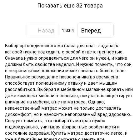
Показать еще 32 товара
Назад
Вперед
1
из 4
Выбор ортопедического матраса для сна – задача, к
которой нужно подходить с особой ответственностью.
Сначала нужно определиться для чего он нужен, и какие
должны быть свойства изделия. И нужно помнить, что сон
в неправильном положении может вызвать боль в теле.
Правильное размещение позвоночника во время сна
способствует полноценному отдыху и дает мышцам
расслабиться. Выбирая в мебельном магазине кровать или
даже комплект мебели в спальню, покупатель акцентирует
внимание на мебели, а не на матрасе. Однако,
некачественный матрас может не только доставлять
дискомфорт, но и наносить непоправимый вред здоровью.
Следует помнить, что выбирать матрас нужно
индивидуально, учитывая возрастные особенности и
состояние здоровья. Купить матрас достаточно легко, и
уже в ближайшее время сможете оценить все