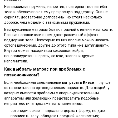
Независимые пружины, напротив, повторяют все изгибы
тела и обеспечивают ему прекрасную поддержку. Они не
скрипят, достаточно долговечны, но стоят несколько
дороже, чем модели с зависимыми пружинами.
Беспружинные матрасы бывают разной степени жесткости.
Разные наполнители в нем дают различный эффект
поддержки тела. Некоторые из них вполне можно назвать
ортопедическими, другие до этого типа «не дотягивают».
Внутри может находиться кокосовая койра,
пенополиуретан, шерсть, латекс, хлопок и другие
наполнители.
Как выбрать матрас при проблемах с
позвоночником?
Если необходимы специальные
матрасы в Киеве
— лучше
остановиться на ортопедическом варианте. Для людей, у
которых имеются проблемы с опорно-двигательным
аппаратом или желающих предотвратить подобные
неприятности, в продаже есть такие виды:
ортопедические — идеально держат форму, не дают
провисать телу, обладают средней жесткостью;