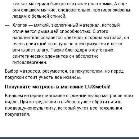
так как материал быстро скатывается в комки. А еще
они слишком мягкие, следовательно, противопоказаны
людям с больной спиной.
Хлопок — мягкий, экологичный материал, который
отличается дышащей способностью. С этого
наполнителя создается «летняя» сторона матраса, он
очень приятный на ощупь не электризуется и легко
впитывает влагу. Также благодаря отсутствию
синтетических элементов он абсолютно
гипоаллергенен.
Выбор матрасов, разумеется, за покупателем, но перед
покупкой стоит учесть все нюансы.
Покупайте матрасы в магазине LUXмеблі!
В нашем интернет-магазине огромный выбор матрасов всех
видов. При затруднении в выборе лучше обратиться к
продавцу-консультанту, который учтет все пожелания
покупателя.