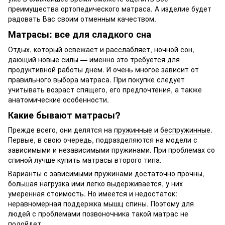
преимущества ортопедического матраса. А изделие будет
радовать Вас своим отменным качеством.
Матрасы: все для сладкого сна
Отдых, который освежает и расслабляет, ночной сон,
дающий новые силы — именно это требуется для
продуктивной работы днем. И очень многое зависит от
правильного выбора матраса. При покупке следует
учитывать возраст спящего, его предпочтения, а также
анатомические особенности.
Какие бывают матрасы?
Прежде всего, они делятся на
пружинные
и
беспружинные
.
Первые, в свою очередь, подразделяются на модели с
зависимыми и независимыми пружинами. При проблемах со
спиной лучше купить матрасы второго типа.
Варианты с зависимыми пружинами достаточно прочны,
большая нагрузка ими легко выдерживается, у них
умеренная стоимость. Но имеется и недостаток:
неравномерная поддержка мышц спины. Поэтому для
людей с проблемами позвоночника такой матрас не
подойдет.