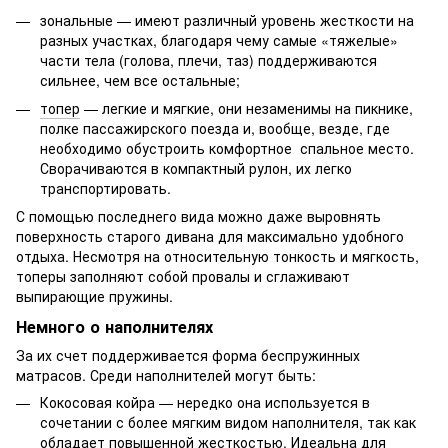
зональные — имеют различный уровень жесткости на
разных участках, благодаря чему самые «тяжелые»
части тела (голова, плечи, таз) поддерживаются
сильнее, чем все остальные;
топер
— легкие и мягкие, они незаменимы на пикнике,
полке пассажирского поезда и, вообще, везде, где
необходимо обустроить комфортное спальное место.
Сворачиваются в компактный рулон, их легко
транспортировать.
С помощью последнего вида можно даже выровнять
поверхность старого дивана для максимально удобного
отдыха. Несмотря на относительную тонкость и мягкость,
топеры заполняют собой провалы и сглаживают
выпирающие пружины.
Немного о наполнителях
За их счет поддерживается форма беспружинных
матрасов. Среди наполнителей могут быть:
Кокосовая койра — нередко она используется в
сочетании с более мягким видом наполнителя, так как
обладает повышенной жесткостью. Идеальна для