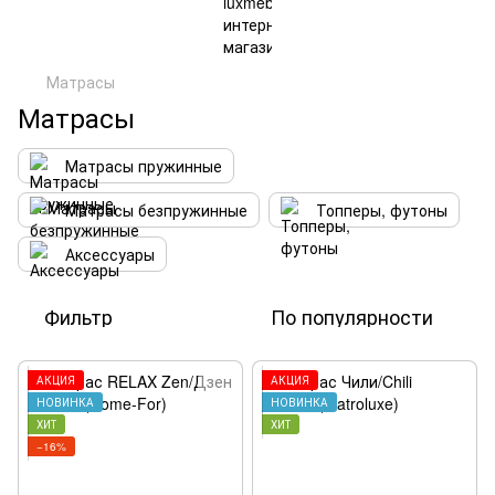
Матрасы
Матрасы
Матрасы пружинные
Матрасы безпружинные
Топперы, футоны
Аксессуары
Фильтр
По популярности
АКЦИЯ
АКЦИЯ
НОВИНКА
НОВИНКА
ХИТ
ХИТ
−16%