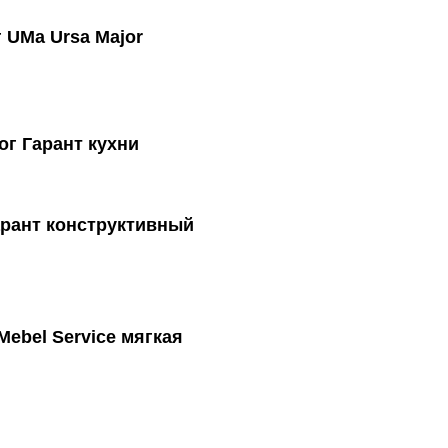
a Ursa Major
Гарант кухни
ант конструктивный
ebel Service мягкая