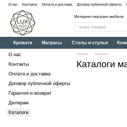
Перейти к основному контенту
О нас
Контакты
Оплата и доставка
Договор публичной оферты
Интернет-магазин мебели
Кровати
Матрасы
Столы и стулья
Ком
О нас
Главная
Каталоги
Каталоги м
Контакты
Оплата и доставка
Договор публичной оферты
Гарантия и возврат
Дилерам
Каталоги