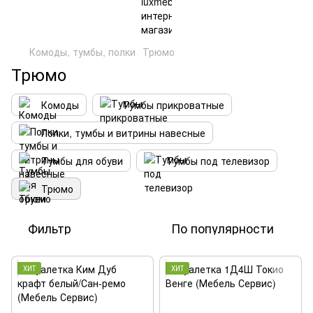
Комоды, тумбы, полки
Трюмо
Трюмо
Комоды
Тумбы прикроватные
Полки, тумбы и витрины навесные
Тумбы для обуви
Тумбы под телевизор
Трюмо
Фильтр
По популярности
ХИТ
ХИТ