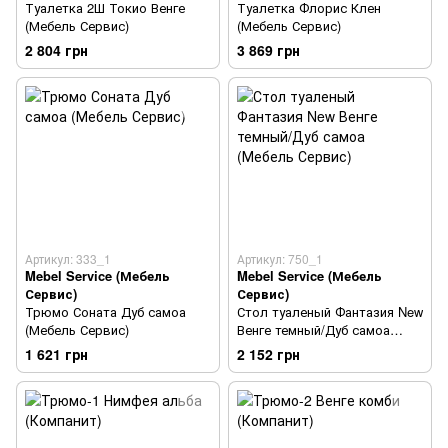
Туалетка 2Ш Токио Венге
Туалетка Флорис Клен
(Мебель Сервис)
(Мебель Сервис)
2 804 грн
3 869 грн
Артикул: 333_1
Артикул: 750_1
Mebel Service (Мебель
Mebel Service (Мебель
Сервис)
Сервис)
Трюмо Соната Дуб самоа
Стол туаленый Фантазия New
(Мебель Сервис)
Венге темный/Дуб самоа
(Мебель Сервис)
1 621 грн
2 152 грн