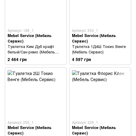
Артикул: 188_1
Артикул: 254_1
Mebel Service (Мебель
Mebel Service (Мебель
Сервис)
Сервис)
Туалетка Ким Дуб крафт
Туалетка 1Д4Ш Токио Венге
белый/Сан-ремо (Мебель
(Мебель Сервис)
Сервис)
2 464 грн
4 597 грн
Артикул: 255_1
Артикул: 329_1
Mebel Service (Мебель
Mebel Service (Мебель
Сервис)
Сервис)