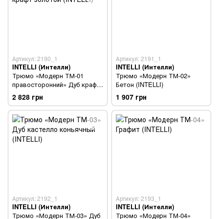
Артикул: 2190_1
Артикул: 2191_1
INTELLI (Интелли)
INTELLI (Интелли)
Трюмо «Модерн ТМ-01
Трюмо «Модерн ТМ-02»
правосторонний» Дуб крафт
Бетон (INTELLI)
золотой (INTELLI)
2 828 грн
1 907 грн
Артикул: 2192_1
Артикул: 2193_1
INTELLI (Интелли)
INTELLI (Интелли)
Трюмо «Модерн ТМ-03» Дуб
Трюмо «Модерн ТМ-04»