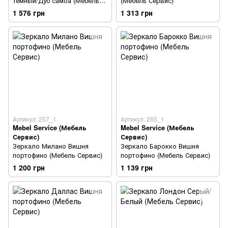
темный/Дуб самоа (Мебель
(Мебель Сервис)
Сервис)
1 576 грн
1 313 грн
Артикул: 257_1
Артикул: 265_1
Mebel Service (Мебель
Mebel Service (Мебель
Сервис)
Сервис)
Зеркало Милано Вишня
Зеркало Барокко Вишня
портофино (Мебель Сервис)
портофино (Мебель Сервис)
1 200 грн
1 139 грн