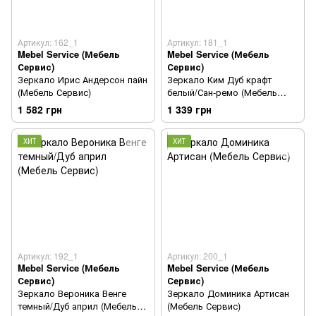
Артикул: 162_1
Артикул: 181_1
Mebel Service (Мебель
Mebel Service (Мебель
Сервис)
Сервис)
Зеркало Ирис Андерсон пайн
Зеркало Ким Дуб крафт
(Мебель Сервис)
белый/Сан-ремо (Мебель
Сервис)
1 582 грн
1 339 грн
ХИТ
ХИТ
Артикул: 192_1
Артикул: 200_1
Mebel Service (Мебель
Mebel Service (Мебель
Сервис)
Сервис)
Зеркало Вероника Венге
Зеркало Доминика Артисан
темный/Дуб април (Мебель
(Мебель Сервис)