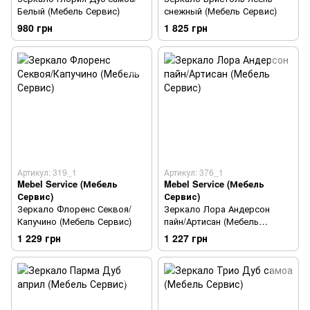
Белый (Мебель Сервис)
снежный (Мебель Сервис)
980 грн
1 825 грн
Артикул: 319_1
Артикул: 376_1
Mebel Service (Мебель
Mebel Service (Мебель
Сервис)
Сервис)
Зеркало Флоренс Секвоя/
Зеркало Лора Андерсон
Капучино (Мебель Сервис)
пайн/Артисан (Мебель
Сервис)
1 229 грн
1 227 грн