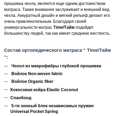
прошивка чехла, является еще одним достоинством
матраса. Также внимания заслуживает и внешний вид
чехла. Аккуратный дизайн и мягкий рельеф делают его
очень привлекательным. Благодаря своей
универсальности матрас
Time
/Тайм
подойдет
большинству людей, так как имеет среднюю жесткость.
Состав ортопедического матраса
"
Time
/Тайм
":
Чохол из микрофибры глубокой прошивки
Войлок Non-woven fabric
Войлок Organic fiber
Кокосовая койра Elastic Coconut
Спанбонд
5-ти зонный блок независимых пружин
Universal Pocket Spring