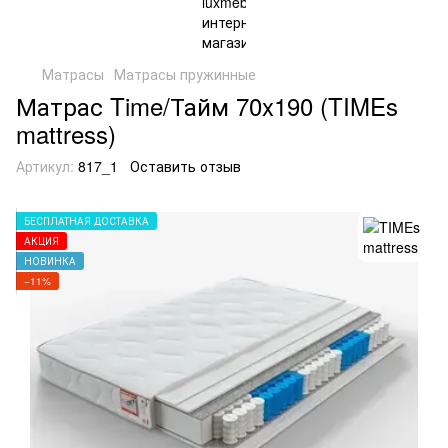
Матрасы
Матрасы пружинные
Матрас Time/Тайм 70x190 (TIMEs
mattress)
Артикул:
817_1
Оставить отзыв
БЕСПЛАТНАЯ ДОСТАВКА
АКЦИЯ
НОВИНКА
−11%