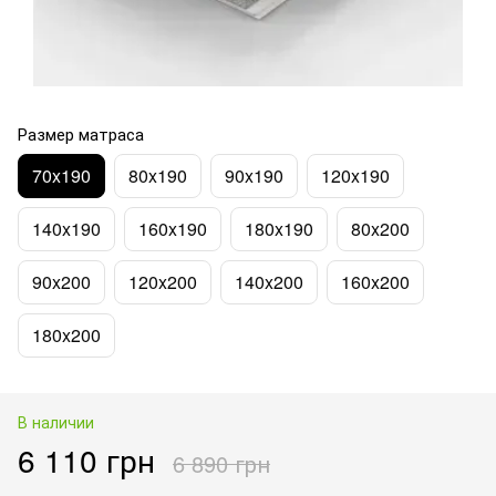
Размер матраса
70x190
80x190
90x190
120x190
140x190
160x190
180x190
80x200
90x200
120x200
140x200
160x200
180x200
В наличии
6 110 грн
6 890 грн