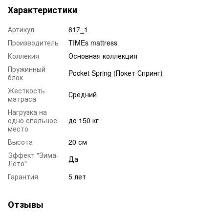
Характеристики
Артикул
817_1
Производитель
TIMEs mattress
Коллекия
Основная коллекция
Пружинный
Pocket Spring (Покет Спринг)
блок
Жесткость
Средний
матраса
Нагрузка на
одно спальное
до 150 кг
место
Высота
20 см
Эффект "Зима-
Да
Лето"
Гарантия
5 лет
Отзывы