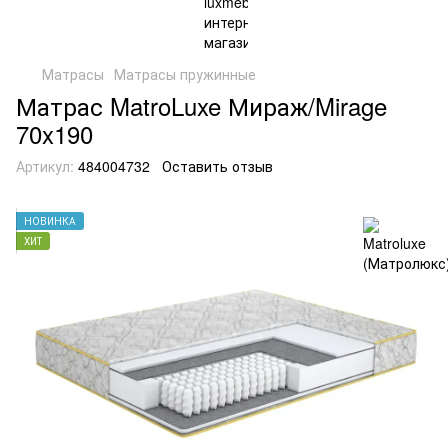
Матрасы
Матрасы пружинные
Матрас MatroLuxe Мираж/Mirage
70x190
Артикул:
484004732
Оставить отзыв
НОВИНКА
ХИТ