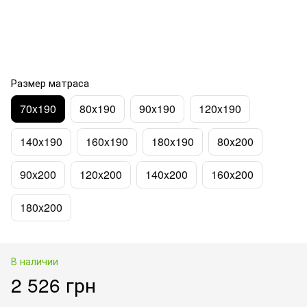
Размер матраса
70x190
80x190
90x190
120x190
140x190
160x190
180x190
80x200
90x200
120x200
140x200
160x200
180x200
В наличии
2 526 грн