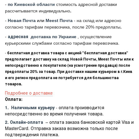
-
по Киевской области
стоимость адресной доставки
рассчитывается индивидуально
.
-
Новая Почта
или
Meest Почта
- на склад или адресно
согласно тарифам перевозчика, после 20% предоплаты
.
-
адресная
доставка по Украине
, осуществление
курьерскими службами согласно тарифам перевозчика.
-
бесплатная доставка товара с акцией "бесплатная доставка"
предполагает доставку на склад Новой Почты, Meest Почты или к
непосредственно к покупателю (на усмотрение продавца) после
предоплаты 20% за товар. При доставке нашим курьером в г.Киев
и его регион предоплата не потребуется для большинства
товаров.
Подробнее о доставке
Оплата:
1.
Наличными курьеру
- оплата производится
непосредственно во время получения товара.
2. Онлайн-оплата
– оплата заказа банковской картой Visa и
MasterCard. Отправка заказа возможна только после
подтверждения платежа.