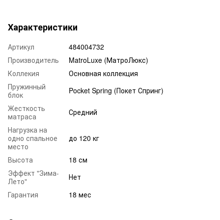
Характеристики
Артикул
484004732
Производитель
MatroLuxe (МатроЛюкс)
Коллекия
Основная коллекция
Пружинный
Pocket Spring (Покет Спринг)
блок
Жесткость
Средний
матраса
Нагрузка на
одно спальное
до 120 кг
место
Высота
18 см
Эффект "Зима-
Нет
Лето"
Гарантия
18 мес