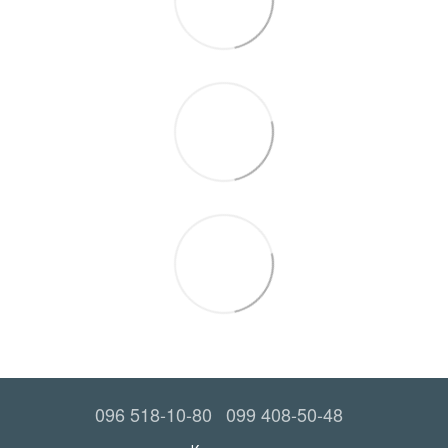
096 518-10-80
099 408-50-48