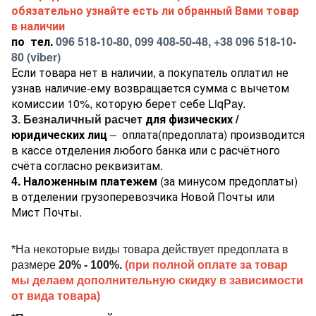
обязательно узнайте есть ли обранный Вами товар
в наличии
по тел.
096 518-10-80, 099 408-50-48, +38 096 518-10-
80 (viber)
Если товара нет в наличии, а покупатель оплатил не
узнав наличие-ему возвращается сумма с вычетом
комиссии 10%, которую берет себе LiqPay.
для физических /
3.
Безналичный расчет
юридических лиц
оплата(предоплата) производится
–
в кассе отделения любого банка или с расчётного
счёта согласно реквизитам.
4. Наложенным платежем
(за минусом предоплаты)
в отделении грузоперевозчика Новой Почты или
Мист Почты.
*На некоторые виды товара действует предоплата в
размере
20% - 100%.
(при полной оплате за товар
мы делаем дополнительную скидку в зависимости
от вида товара)