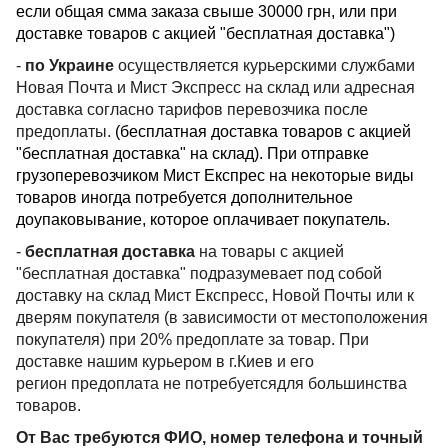
если общая смма заказа свыше 30000 грн, или при
доставке товаров с акцией "бесплатная доставка")
-
по Украине
осуществляется курьерскими службами
Новая Почта и Мист Экспресс на склад или адресная
доставка согласно тарифов перевозчика после
предоплаты.
(бесплатная доставка товаров с акцией
"бесплатная доставка" на склад). При отправке
грузоперевозчиком Мист Експрес на некоторые виды
товаров иногда потребуется дополнительное
доупаковывание, которое оплачивает покупатель.
-
бесплатная доставка
на товары с акцией
"бесплатная доставка" подразумевает под собой
доставку на склад Мист Експресс, Новой Почты или к
дверям покупателя (в зависимости от местоположения
покупателя) при 20% предоплате за товар. При
доставке нашим курьером в г.Киев и его
регион предоплата не потребуетсядля большинства
товаров.
От Вас требуются ФИО, номер телефона и точный