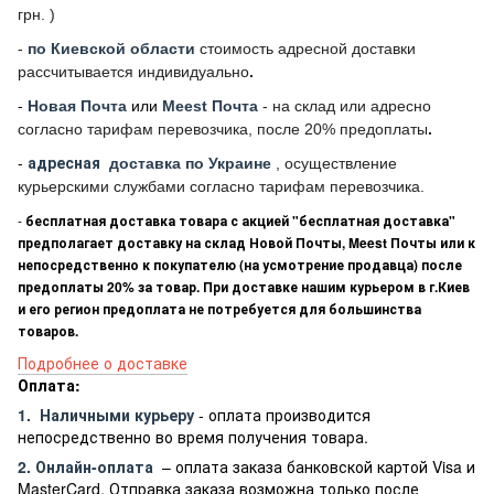
грн. )
-
по Киевской области
стоимость адресной доставки
рассчитывается индивидуально
.
-
Новая Почта
или
Meest Почта
- на склад или адресно
согласно тарифам перевозчика, после 20% предоплаты
.
-
адресная
доставка по Украине
, осуществление
курьерскими службами согласно тарифам перевозчика.
-
бесплатная доставка товара с акцией "бесплатная доставка"
предполагает доставку на склад Новой Почты, Meest Почты или к
непосредственно к покупателю (на усмотрение продавца) после
предоплаты 20% за товар. При доставке нашим курьером в г.Киев
и его регион предоплата не потребуется для большинства
товаров.
Подробнее о доставке
Оплата:
1.
Наличными курьеру
- оплата производится
непосредственно во время получения товара.
2. Онлайн-оплата
– оплата заказа банковской картой Visa и
MasterCard. Отправка заказа возможна только после