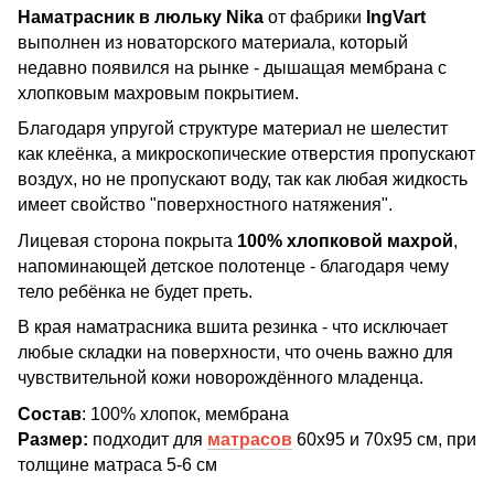
Наматрасник в люльку Nika
от фабрики
IngVart
выполнен из новаторского материала, который
недавно появился на рынке - дышащая мембрана с
хлопковым махровым покрытием.
Благодаря упругой структуре материал не шелестит
как клеёнка, а микроскопические отверстия пропускают
воздух, но не пропускают воду, так как любая жидкость
имеет свойство "поверхностного натяжения".
Лицевая сторона покрыта
100% хлопковой махрой
,
напоминающей детское полотенце - благодаря чему
тело ребёнка не будет преть.
В края наматрасника вшита резинка - что исключает
любые складки на поверхности, что очень важно для
чувствительной кожи новорождённого младенца.
Состав
: 100% хлопок, мембрана
Размер:
подходит для
матрасов
60х95 и 70х95 см, при
толщине матраса 5-6 см