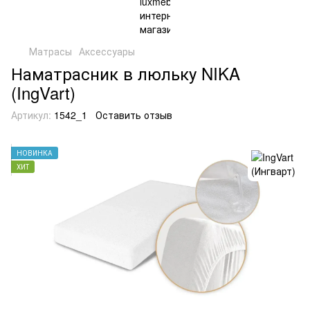
Матрасы
Аксессуары
Наматрасник в люльку NIKA
(IngVart)
Артикул:
1542_1
Оставить отзыв
НОВИНКА
ХИТ