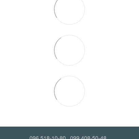
096 518-10-80
099 408-50-48