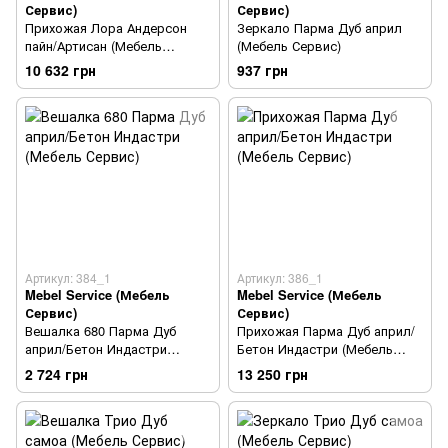
Сервис)
Сервис)
Прихожая Лора Андерсон
Зеркало Парма Дуб април
пайн/Артисан (Мебель
(Мебель Сервис)
Сервис)
10 632 грн
937 грн
Артикул: 384_1
Артикул: 386_1
Mebel Service (Мебель
Mebel Service (Мебель
Сервис)
Сервис)
Вешалка 680 Парма Дуб
Прихожая Парма Дуб април/
април/Бетон Индастри
Бетон Индастри (Мебель
(Мебель Сервис)
Сервис)
2 724 грн
13 250 грн