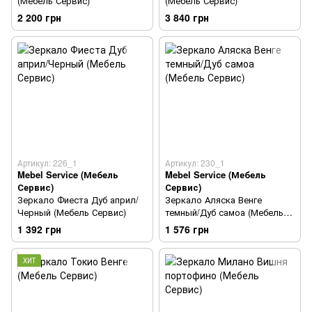
(Мебель Сервис)
(Мебель Сервис)
2 200 грн
3 840 грн
Артикул: 226_1
Артикул: 230_1
Mebel Service (Мебель
Mebel Service (Мебель
Сервис)
Сервис)
Зеркало Фиеста Дуб април/
Зеркало Аляска Венге
Черный (Мебель Сервис)
темный/Дуб самоа (Мебель
Сервис)
1 392 грн
1 576 грн
ХИТ