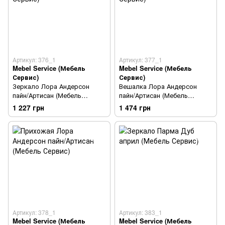
Артикул: 376_1
Артикул: 377_1
Mebel Service (Мебель
Mebel Service (Мебель
Сервис)
Сервис)
Зеркало Лора Андерсон
Вешалка Лора Андерсон
пайн/Артисан (Мебель
пайн/Артисан (Мебель
Сервис)
Сервис)
1 227 грн
1 474 грн
Артикул: 378_1
Артикул: 383_1
Mebel Service (Мебель
Mebel Service (Мебель