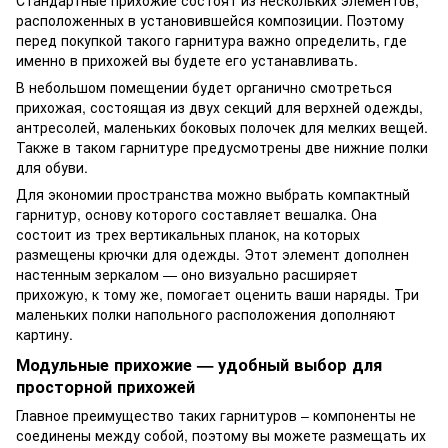
расположенных в установившейся композиции. Поэтому
перед покупкой такого гарнитура важно определить, где
именно в прихожей вы будете его устанавливать.
В небольшом помещении будет органично смотреться
прихожая, состоящая из двух секций для верхней одежды,
антресолей, маленьких боковых полочек для мелких вещей.
Также в таком гарнитуре предусмотрены две нижние полки
для обуви.
Для экономии пространства можно выбрать компактный
гарнитур, основу которого составляет вешалка. Она
состоит из трех вертикальных планок, на которых
размещены крючки для одежды. Этот элемент дополнен
настенным зеркалом — оно визуально расширяет
прихожую, к тому же, помогает оценить ваши наряды. Три
маленьких полки напольного расположения дополняют
картину.
Модульные прихожие — удобный выбор для
просторной прихожей
Главное преимущество таких гарнитуров – компоненты не
соединены между собой, поэтому вы можете размещать их