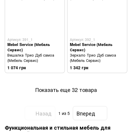
Артикул: 391_1
Артикул: 392_1
Mebel Service (Мебель
Mebel Service (Мебель
Сервис)
Сервис)
Вешалка Трио Дуб самоа
Зеркало Трио Дуб самоа
(Мебель Сервис)
(Мебель Сервис)
1 074 грн
1 342 грн
Показать еще 32 товара
Назад
Вперед
1
из 5
Функциональная и стильная мебель для