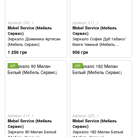
Артикул: 200_1
Артикул: 211_1
Mebel Service (Мебель
Mebel Service (Мебель
Сервис)
Сервис)
Зеркало Доминика Артисан
Зеркало София Дуб табако/
(Мебель Сервис)
Венге темный (Мебель
Сервис)
1 256 грн
956 грн
ХИТ
ХИТ
Артикул: 214_1
Артикул: 220_1
Mebel Service (Мебель
Mebel Service (Мебель
Сервис)
Сервис)
Зеркало 90 Милан Белый
Зеркало 182 Милан Белый