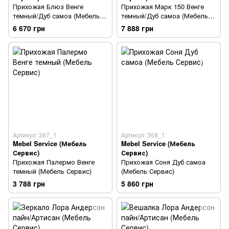
Прихожая Блюз Венге
Прихожая Марк 150 Венге
темный/Дуб самоа (Мебель
темный/Дуб самоа (Мебель
Сервис)
Сервис)
6 670 грн
7 888 грн
Артикул: 367_1
Артикул: 368_1
Mebel Service (Мебель
Mebel Service (Мебель
Сервис)
Сервис)
Прихожая Палермо Венге
Прихожая Соня Дуб самоа
темный (Мебель Сервис)
(Мебель Сервис)
3 788 грн
5 860 грн