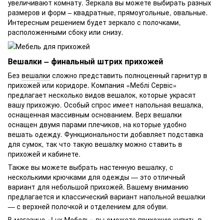
увеличивают комнату. Зеркала вы можете выбирать разных
размеров и форм – квадратные, прямоугольные, овальные.
Интересным решением будет зеркало с полочками,
расположенными сбоку или снизу.
Вешалки – финальный штрих прихожей
Без
вешалки
сложно представить полноценный гарнитур в
прихожей или коридоре. Компания «Меблі Сервіс»
предлагает несколько видов вешалок, которые украсят
вашу прихожую. Особый спрос имеет напольная вешалка,
оснащенная массивным основанием. Верх вешалки
оснащен двумя парами плечиков, на которые удобно
вешать одежду. Функциональности добавляет подставка
для сумок, так что такую вешалку можно ставить в
прихожей и кабинете.
Также вы можете выбрать настенную вешалку, с
несколькими крючками для одежды — это отличный
вариант для небольшой прихожей. Вашему вниманию
предлагается и классический вариант напольной вешалки
— с верхней полочкой и отделением для обуви.
В магазине «Lux Мебель» вы сможете прихожую купить в