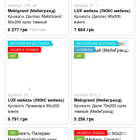
Артикул: 108_46
Артикул: 31_1
Mebigrand (Мебигранд)
LUX мебель (ЛЮКС мебель)
Кровать Даллас MebiGrand
Кровать Даллас 90х200
80x200 орех темный
венге
6 277 грн
7 864 грн
7 277 грн
БЕСПЛАТНАЯ ДОСТАВКА
БЕСПЛАТНАЯ ДОСТАВКА
АКЦИИ И СКИДКИ
НОВИНКА
ХИТ
ХИТ
4
Артикул: 32_1
Артикул: 810_1
LUX мебель (ЛЮКС мебель)
Mebigrand (Мебигранд)
Кровать Премьера 80x200
Кровать Дели 70х200 орех
венге
темный (МебиГранд)
6 791 грн
5 256 грн
ХИТ
АКЦИИ И СКИДКИ
ХИТ