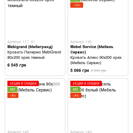
−16%
Артикул: 117_41
Артикул: 145
Mebigrand (Мебигранд)
Mebel Service (Мебель
Кровать Палермо MebiGrand
Сервис)
80x200 орех темный
Кровать Алекс 90х200 орех
(Мебель Сервис)
6 545 грн
5 066 грн
6 000 грн
АКЦИИ И СКИДКИ
АКЦИИ И СКИДКИ
ХИТ
ХИТ
−8%
−3%
Артикул: 145
Артикул: 145