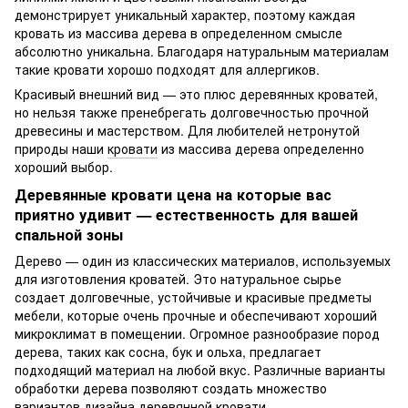
демонстрирует уникальный характер, поэтому каждая
кровать из массива дерева в определенном смысле
абсолютно уникальна. Благодаря натуральным материалам
такие кровати хорошо подходят для аллергиков.
Красивый внешний вид — это плюс деревянных кроватей,
но нельзя также пренебрегать долговечностью прочной
древесины и мастерством. Для любителей нетронутой
природы наши
кровати
из массива дерева определенно
хороший выбор.
Деревянные кровати цена на которые вас
приятно удивит — естественность для вашей
спальной зоны
Дерево — один из классических материалов, используемых
для изготовления кроватей. Это натуральное сырье
создает долговечные, устойчивые и красивые предметы
мебели, которые очень прочные и обеспечивают хороший
микроклимат в помещении. Огромное разнообразие пород
дерева, таких как сосна, бук и ольха, предлагает
подходящий материал на любой вкус. Различные варианты
обработки дерева позволяют создать множество
вариантов дизайна деревянной кровати.