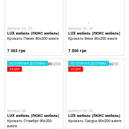
1
Артикул: 44_33
Артикул: 42_33
LUX мебель (ЛЮКС мебель)
LUX мебель (ЛЮКС мебель)
Кровать Пекин 80x200 венге
Кровать Вена 90x200 венге
7 363 грн
7 506 грн
БЕСПЛАТНАЯ ДОСТАВКА
БЕСПЛАТНАЯ ДОСТАВКА
АКЦИЯ
АКЦИЯ
Артикул: 49
Артикул: 50_33
LUX мебель (ЛЮКС мебель)
LUX мебель (ЛЮКС мебель)
Кровать Стамбул 90x200
Кровать Сакура 90x200 венге
венге