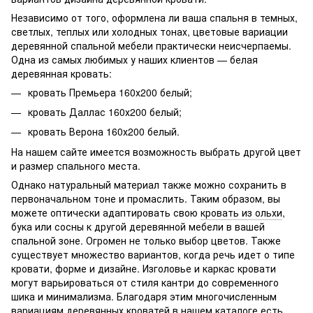
Независимо от того, оформлена ли ваша спальня в темных,
светлых, теплых или холодных тонах, цветовые вариации
деревянной спальной мебели практически неисчерпаемы.
Одна из самых любимых у наших клиентов — белая
деревянная кровать:
кровать Премьера
160х200
белый;
кровать Даллас 160х200 белый;
кровать Верона 160х200 белый.
На нашем сайте имеется возможность выбрать другой цвет
и размер спального места.
Однако натуральный материал также можно сохранить в
первоначальном тоне и промаслить. Таким образом, вы
можете оптически адаптировать свою
кровать из ольхи
,
бука или сосны к другой деревянной мебели в вашей
спальной зоне. Огромен не только выбор цветов. Также
существует множество вариантов, когда речь идет о типе
кровати, форме и дизайне. Изголовье и каркас кровати
могут варьироваться от стиля кантри до современного
шика и минимализма. Благодаря этим многочисленным
вариациям деревянных кроватей в нашем каталоге есть