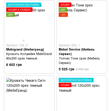
БЕСПЛАТНАЯ ДОСТАВКА
АКЦИЯ
АКЦИИ И СКИДКИ
ХИТ
ХИТ
−8%
4
Артикул: 138_5
Артикул: 808_1
Mebigrand (Мебигранд)
Mebel Service (Мебель
Кровать Колумбия MebiGrand
Сервис)
80x200 орех темный
Топчан Тони орех (Мебель
Сервис)
6 602 грн
5 525 грн
6 000 грн
БЕСПЛАТНАЯ ДОСТАВКА
АКЦИЯ