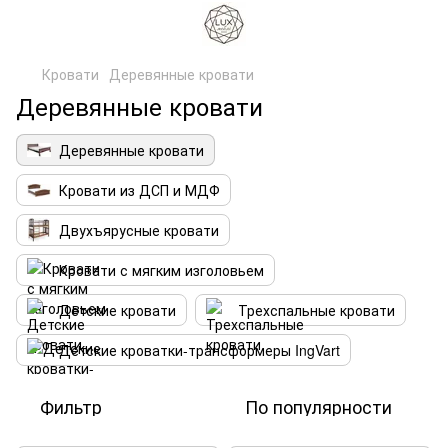
Кровати
Деревянные кровати
Деревянные кровати
Деревянные кровати
Кровати из ДСП и МДФ
Двухъярусные кровати
Кровати с мягким изголовьем
Детские кровати
Трехспальные кровати
Детские кроватки-трансформеры IngVart
Фильтр
По популярности