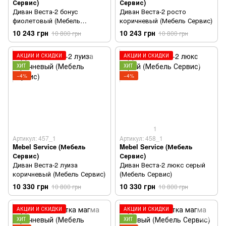
Сервис)
Сервис)
Диван Веста-2 бонус
Диван Веста-2 росто
фиолетовый (Мебель
коричневый (Мебель Сервис)
Сервис)
10 243 грн
10 243 грн
10 800 грн
10 800 грн
АКЦИИ И СКИДКИ
АКЦИИ И СКИДКИ
ХИТ
ХИТ
−4%
−4%
1
Артикул: 457_1
Артикул: 458_1
Mebel Service (Мебель
Mebel Service (Мебель
Сервис)
Сервис)
Диван Веста-2 луиза
Диван Веста-2 люкс серый
коричневый (Мебель Сервис)
(Мебель Сервис)
10 330 грн
10 330 грн
10 800 грн
10 800 грн
АКЦИИ И СКИДКИ
АКЦИИ И СКИДКИ
ХИТ
ХИТ