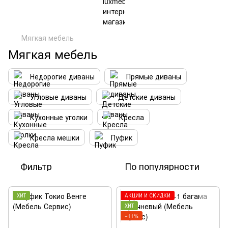
Мягкая мебель
Мягкая мебель
Недорогие диваны
Прямые диваны
Угловые диваны
Детские диваны
Кухонные уголки
Кресла
Кресла мешки
Пуфик
Фильтр
По популярности
ХИТ
АКЦИИ И СКИДКИ
ХИТ
−11%