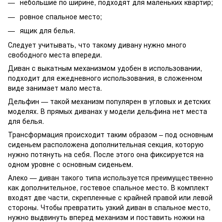
небольшие по ширине, подходят для маленьких квартир;
ровное спальное место;
ящик для белья.
Следует учитывать, что такому дивану нужно много
свободного места впереди.
Диван с выкатным механизмом удобен в использовании,
подходит для ежедневного использования, в сложенном
виде занимает мало места.
Дельфин — такой механизм популярен в угловых и детских
моделях. В прямых диванах у модели дельфина нет места
для белья.
Трансформация происходит таким образом – под основным
сиденьем расположена дополнительная секция, которую
нужно потянуть на себя. После этого она фиксируется на
одном уровне с основным сиденьем.
Алеко — диван такого типа используется преимущественно
как дополнительное, гостевое спальное место. В комплект
входят две части, скрепленные с крайней правой или левой
стороны. Чтобы превратить узкий диван в спальное место,
нужно выдвинуть вперед механизм и поставить ножки на