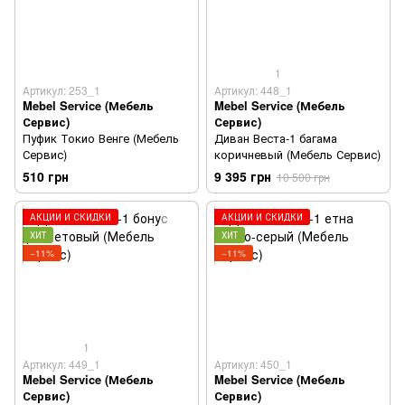
1
Артикул: 253_1
Артикул: 448_1
Mebel Service (Мебель
Mebel Service (Мебель
Сервис)
Сервис)
Пуфик Токио Венге (Мебель
Диван Веста-1 багама
Сервис)
коричневый (Мебель Сервис)
510 грн
9 395 грн
10 500 грн
АКЦИИ И СКИДКИ
АКЦИИ И СКИДКИ
ХИТ
ХИТ
−11%
−11%
1
Артикул: 449_1
Артикул: 450_1
Mebel Service (Мебель
Mebel Service (Мебель
Сервис)
Сервис)