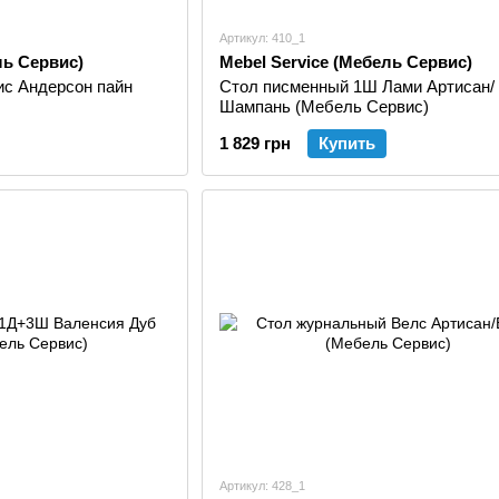
Артикул: 410_1
ль Сервис)
Mebel Service (Мебель Сервис)
с Андерсон пайн
Стол писменный 1Ш Лами Артисан/
Шампань (Мебель Сервис)
1 829 грн
Купить
Артикул: 428_1