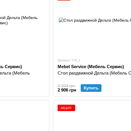
Артикул: 774_1
ль Сервис)
Mebel Service (Мебель Сервис)
ельта (Мебель
Стол раздвижной Дельта (Мебель С
3 204 грн
Купить
2 906 грн
АКЦИЯ