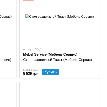
Артикул: 775_1
Mebel Service (Мебель Сервис)
ервис)
Стол раздвижной Твист (Мебель Сервис)
6 000 грн
Купить
5 539 грн