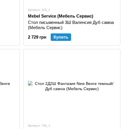
Артикул: 415_1
Mebel Service (Мебель Сервис)
Стол письменный 3Ш Валенсия Дуб самоа
(Мебель Сервис)
2 729 грн
Купить
Артикул: 740_1