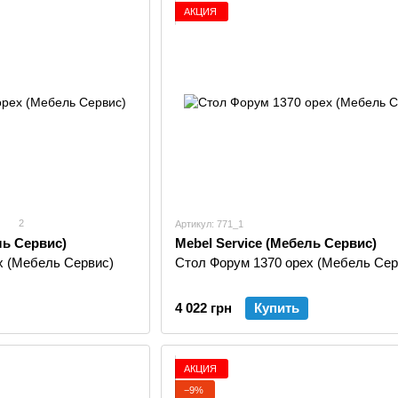
АКЦИЯ
2
Артикул: 771_1
ль Сервис)
Mebel Service (Мебель Сервис)
х (Мебель Сервис)
Стол Форум 1370 орех (Мебель Сер
4 022 грн
Купить
АКЦИЯ
−9%