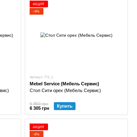
АКЦИЯ
−9%
Артикул: 772_1
Mebel Service (Мебель Сервис)
вис)
Стол Сити орех (Мебель Сервис)
6 950 грн
Купить
6 305 грн
АКЦИЯ
−8%