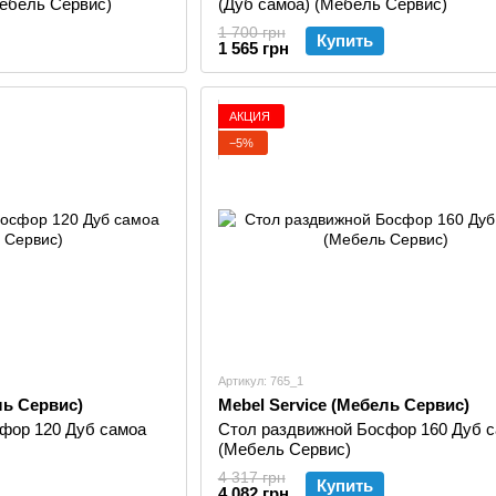
ебель Сервис)
(Дуб самоа) (Мебель Сервис)
1 700 грн
Купить
1 565 грн
АКЦИЯ
−5%
Артикул: 765_1
ль Сервис)
Mebel Service (Мебель Сервис)
фор 120 Дуб самоа
Стол раздвижной Босфор 160 Дуб 
(Мебель Сервис)
4 317 грн
Купить
4 082 грн