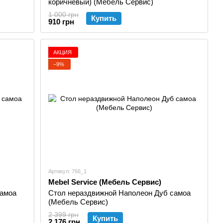
коричневый) (Мебель Сервис)
1 000 грн
Купить
910 грн
АКЦИЯ
−9%
Артикул: 766_1
Mebel Service (Мебель Сервис)
самоа
Стол нераздвижной Наполеон Дуб самоа
(Мебель Сервис)
2 399 грн
Купить
2 176 грн