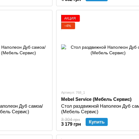
АКЦИЯ
−4%
Артикул: 768_1
Mebel Service (Мебель Сервис)
Стол раздвижной Наполеон Дуб са
бель Сервис)
(Мебель Сервис)
3 304 грн
Купить
3 179 грн