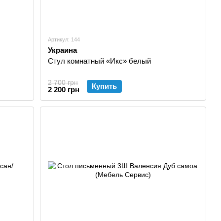
Артикул: 144
Украина
Стул комнатный «Икс» белый
2 700 грн
Купить
2 200 грн