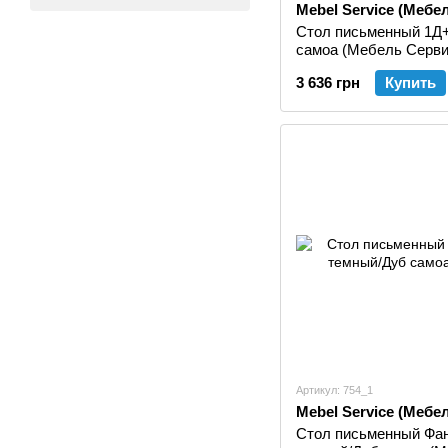
Mebel Service (Мебе
Стол письменный 1Д
самоа (Мебель Серви
3 636 грн
Купить
Артикул: 754_1
Mebel Service (Мебе
Стол письменный Фан