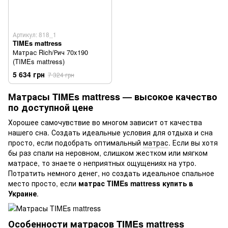
Артикул: 818_1
TIMEs mattress
Матрас Rich/Рич 70x190
(TIMEs mattress)
5 634 грн
7 324 грн
Матрасы TIMEs mattress — высокое качество
по доступной цене
Хорошее самочувствие во многом зависит от качества
нашего сна. Создать идеальные условия для отдыха и сна
просто, если подобрать оптимальный
матрас
. Если вы хотя
бы раз спали на неровном, слишком жестком или мягком
матрасе, то знаете о неприятных ощущениях на утро.
Потратить немного денег, но создать идеальное спальное
место просто, если
матрас TIMEs mattress купить в
Украине
.
Особенности матрасов TIMEs mattress