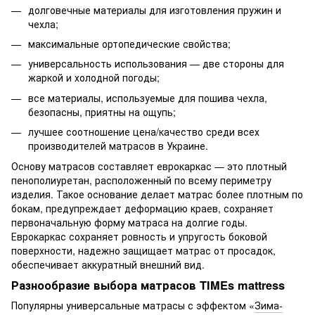
долговечные материалы для изготовления пружин и
чехла;
максимальные ортопедические свойства;
универсальность использования — две стороны для
жаркой и холодной погоды;
все материалы, используемые для пошива чехла,
безопасны, приятны на ощупь;
лучшее соотношение цена/качество среди всех
производителей матрасов в Украине.
Основу матрасов составляет еврокаркас — это плотный
пенополиуретан, расположенный по всему периметру
изделия. Такое основание делает матрас более плотным по
бокам, предупреждает деформацию краев, сохраняет
первоначальную форму матраса на долгие годы.
Еврокаркас сохраняет ровность и упругость боковой
поверхности, надежно защищает матрас от просадок,
обеспечивает аккуратный внешний вид.
Разнообразие выбора матрасов TIMEs mattress
Популярны универсальные матрасы с эффектом «
Зима-