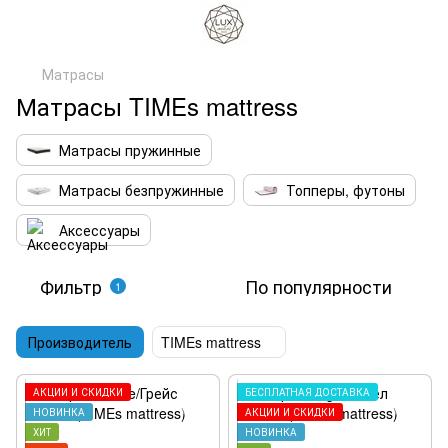
Матрасы
Матрасы TIMEs mattress
Матрасы пружинные
Матрасы безпружинные
Топперы, футоны
Аксессуары
Фильтр
По популярности
1
Производитель
TIMEs mattress
АКЦИИ И СКИДКИ
БЕСПЛАТНАЯ ДОСТАВКА
НОВИНКА
АКЦИИ И СКИДКИ
ХИТ
НОВИНКА