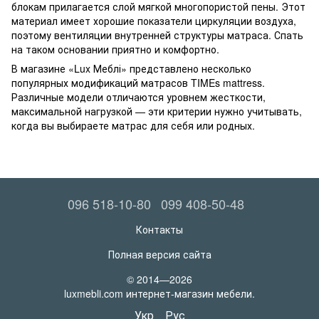
блокам прилагается слой мягкой многопористой пены. Этот
материал имеет хорошие показатели циркуляции воздуха,
поэтому вентиляции внутренней структуры матраса. Спать
на таком основании приятно и комфортно.
В магазине «Lux Меблі» представлено несколько
популярных модификаций матрасов TIMEs mattress.
Различные модели отличаются уровнем жесткости,
максимальной нагрузкой — эти критерии нужно учитывать,
когда вы выбираете матрас для себя или родных.
096 518-10-80
099 408-50-48
Контакты
Полная версия сайта
© 2014—2026
luxmebli.com интернет-магазин мебели.
Укр
Рус