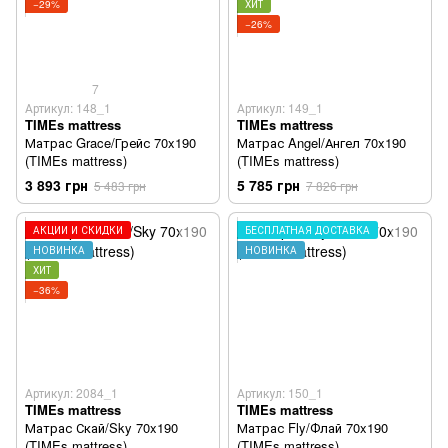
−29%
ХИТ
−26%
7
Артикул: 148_1
Артикул: 149_1
TIMEs mattress
TIMEs mattress
Матрас Grace/Грейс 70x190
Матрас Angel/Ангел 70x190
(TIMEs mattress)
(TIMEs mattress)
3 893 грн
5 785 грн
5 483 грн
7 826 грн
АКЦИИ И СКИДКИ
БЕСПЛАТНАЯ ДОСТАВКА
НОВИНКА
НОВИНКА
ХИТ
−36%
Артикул: 2084_1
Артикул: 150_1
TIMEs mattress
TIMEs mattress
Матрас Скай/Sky 70x190
Матрас Fly/Флай 70x190
(TIMEs mattress)
(TIMEs mattress)