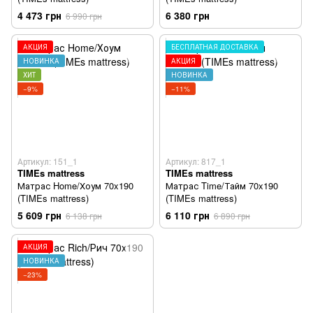
4 473 грн
6 380 грн
6 990 грн
АКЦИЯ
БЕСПЛАТНАЯ ДОСТАВКА
НОВИНКА
АКЦИЯ
ХИТ
НОВИНКА
−9%
−11%
Артикул: 151_1
Артикул: 817_1
TIMEs mattress
TIMEs mattress
Матрас Home/Хоум 70x190
Матрас Time/Тайм 70x190
(TIMEs mattress)
(TIMEs mattress)
5 609 грн
6 110 грн
6 138 грн
6 890 грн
АКЦИЯ
НОВИНКА
−23%