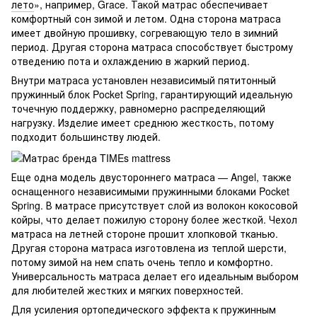
лето
», например, Grace. Такой матрас обеспечивает
комфортный сон зимой и летом. Одна сторона матраса
имеет двойную прошивку, согревающую тело в зимний
период. Другая сторона матраса способствует быстрому
отведению пота и охлаждению в жаркий период.
Внутри матраса установлен независимый пятитонный
пружинный блок Pocket Spring, гарантирующий идеальную
точечную поддержку, равномерно распределяющий
нагрузку. Изделие имеет среднюю жесткость, потому
подходит большинству людей.
Еще одна модель двустороннего матраса — Angel, также
оснащенного независимыми пружинными блоками Pocket
Spring. В матрасе присутствует слой из волокон кокосовой
койры, что делает пожилую сторону более жесткой. Чехол
матраса на летней стороне прошит хлопковой тканью.
Другая сторона матраса изготовлена из теплой шерсти,
потому зимой на нем спать очень тепло и комфортно.
Универсальность матраса делает его идеальным выбором
для любителей жестких и мягких поверхностей.
Для усиления ортопедического эффекта к пружинным