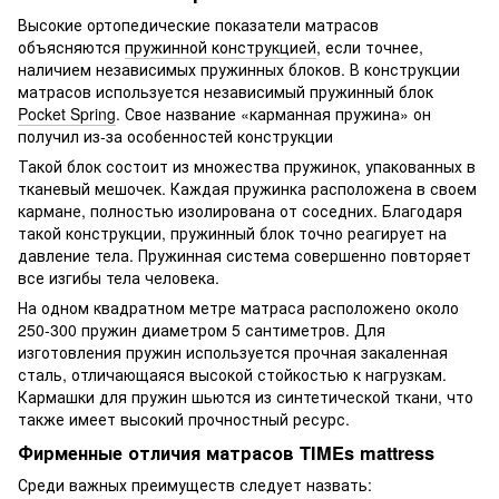
Высокие ортопедические показатели матрасов
объясняются
пружинной конструкцией
, если точнее,
наличием независимых пружинных блоков. В конструкции
матрасов используется независимый пружинный блок
Pocket Spring
. Свое название «карманная пружина» он
получил из-за особенностей конструкции
Такой блок состоит из множества пружинок, упакованных в
тканевый мешочек. Каждая пружинка расположена в своем
кармане, полностью изолирована от соседних. Благодаря
такой конструкции, пружинный блок точно реагирует на
давление тела. Пружинная система совершенно повторяет
все изгибы тела человека.
На одном квадратном метре матраса расположено около
250-300 пружин диаметром 5 сантиметров. Для
изготовления пружин используется прочная закаленная
сталь, отличающаяся высокой стойкостью к нагрузкам.
Кармашки для пружин шьются из синтетической ткани, что
также имеет высокий прочностный ресурс.
Фирменные отличия матрасов TIMEs mattress
Среди важных преимуществ следует назвать: