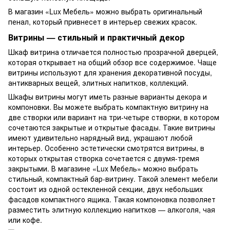
В магазин «Lux Мебель» можно выбрать оригинальный
пенал, который привнесет в интерьер свежих красок.
Витрины — стильный и практичный декор
Шкаф витрина отличается полностью прозрачной дверцей,
которая открывает на общий обзор все содержимое. Чаще
витрины используют для хранения декоративной посуды,
антикварных вещей, элитных напитков, коллекций.
Шкафы витрины могут иметь разные варианты декора и
компоновки. Вы можете выбрать компактную витрину на
две створки или вариант на три-четыре створки, в котором
сочетаются закрытые и открытые фасады. Такие витрины
имеют удивительно нарядный вид, украшают любой
интерьер. Особенно эстетически смотрятся витрины, в
которых открытая створка сочетается с двумя-тремя
закрытыми. В магазине «Lux Мебель» можно выбрать
стильный, компактный бар-витрину. Такой элемент мебели
состоит из одной остекленной секции, двух небольших
фасадов компактного ящика. Такая компоновка позволяет
разместить элитную коллекцию напитков — алкоголя, чая
или кофе.