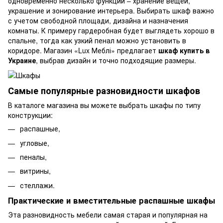
одновременно несколько функций – хранение вещей,
украшение и зонирование интерьера. Выбирать шкаф важно
с учетом свободной площади, дизайна и назначения
комнаты. К примеру гардеробная будет выглядеть хорошо в
спальне, тогда как узкий пенал можно установить в
коридоре. Магазин «Lux Меблі» предлагает
шкаф купить в
Украине
, выбрав дизайн и точно подходящие размеры.
Самые популярные разновидности шкафов
В каталоге магазина вы можете выбрать шкафы по типу
конструкции:
распашные
,
угловые
,
пеналы
,
витрины
,
стеллажи
.
Практические и вместительные распашные шкафы
Эта разновидность мебели самая старая и популярная на