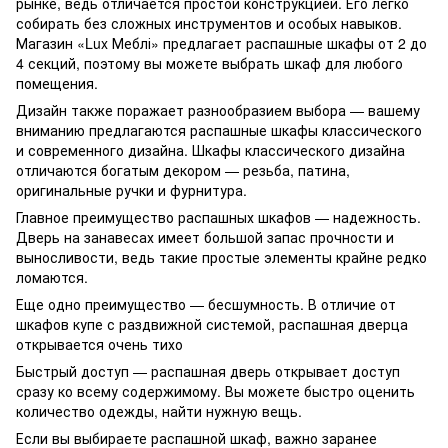
рынке, ведь отличается простой конструкцией. Его легко
собирать без сложных инструментов и особых навыков.
Магазин «Lux Меблі» предлагает распашные шкафы от 2 до
4 секций, поэтому вы можете выбрать шкаф для любого
помещения.
Дизайн также поражает разнообразием выбора — вашему
вниманию предлагаются распашные шкафы классического
и современного дизайна. Шкафы классического дизайна
отличаются богатым декором — резьба, патина,
оригинальные ручки и фурнитура.
Главное преимущество распашных шкафов — надежность.
Дверь на занавесах имеет большой запас прочности и
выносливости, ведь такие простые элементы крайне редко
ломаются.
Еще одно преимущество — бесшумность. В отличие от
шкафов купе с раздвижной системой, распашная дверца
открывается очень тихо
Быстрый доступ — распашная дверь открывает доступ
сразу ко всему содержимому. Вы можете быстро оценить
количество одежды, найти нужную вещь.
Если вы выбираете распашной шкаф, важно заранее