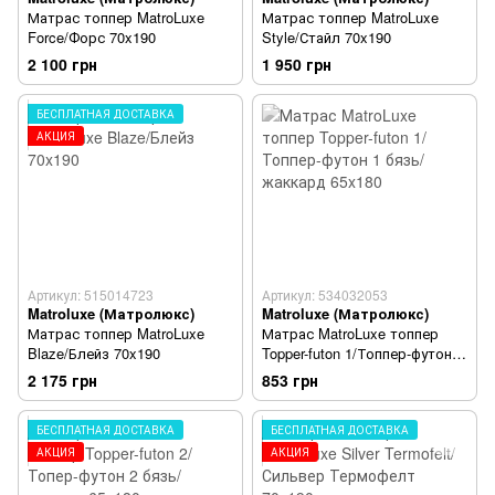
Матрас топпер MatroLuxe
Матрас топпер MatroLuxe
Force/Форс 70x190
Style/Стайл 70x190
2 100 грн
1 950 грн
БЕСПЛАТНАЯ ДОСТАВКА
АКЦИЯ
Артикул: 515014723
Артикул: 534032053
Matroluxe (Матролюкс)
Matroluxe (Матролюкс)
Матрас топпер MatroLuxe
Матрас MatroLuxe топпер
Blaze/Блейз 70x190
Topper-futon 1/Топпер-футон 1
бязь/жаккард 65x180
2 175 грн
853 грн
БЕСПЛАТНАЯ ДОСТАВКА
БЕСПЛАТНАЯ ДОСТАВКА
АКЦИЯ
АКЦИЯ