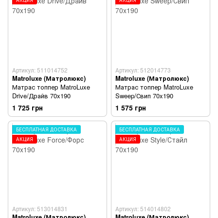
АКЦИЯ
АКЦИЯ
Артикул: 511014752
Артикул: 512014773
Matroluxe (Матролюкс)
Matroluxe (Матролюкс)
Матрас топпер MatroLuxe
Матрас топпер MatroLuxe
Drive/Драйв 70x190
Sweep/Свип 70x190
1 725 грн
1 575 грн
БЕСПЛАТНАЯ ДОСТАВКА
БЕСПЛАТНАЯ ДОСТАВКА
АКЦИЯ
АКЦИЯ
Артикул: 513014831
Артикул: 514014802
Matroluxe (Матролюкс)
Matroluxe (Матролюкс)