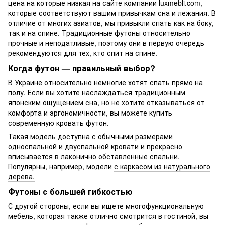
цена на которые низкая на сайте компании
luxmebli.com
,
которые соответствуют вашим привычкам сна и лежания. В
отличие от многих азиатов, мы привыкли спать как на боку,
так и на спине. Традиционные футоны относительно
прочные и неподатливые, поэтому они в первую очередь
рекомендуются для тех, кто спит на спине.
Когда футон — правильный выбор?
В Украине относительно немногие хотят спать прямо на
полу. Если вы хотите наслаждаться традиционным
японским ощущением сна, но не хотите отказываться от
комфорта и эргономичности, вы можете купить
современную кровать футон.
Такая модель доступна с обычными размерами
односпальной и двуспальной кровати и прекрасно
вписывается в лаконично обставленные спальни.
Популярны, например, модели
с каркасом из натурального
дерева.
Футоны с большей гибкостью
С другой стороны, если вы ищете многофункциональную
мебель, которая также отлично смотрится в гостиной, вы