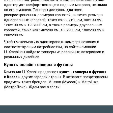
адаптируют комфорт лежащего под ним матраса, не влияя
на его функцию. Топперы доступны для всех
распространенных размеров кроватей, включая размеры
односпальных кроватей, таких как 80x190 см, 90x190 см,
120x190 см и 120x200 см, а также размеры двуспальных
кроватей, такие как 140x200 см, 160x200 см, 180x200 см и
200x200 см.
Чтобы максимально адаптировать комфорт лежания к
соответствующим потребностям, на сайте компании
LUXmebli вы найдете топперы из различных материалов и
различных дизайнов.
Купить онлайн топперы и футоны
Компания LUXmebli предлагает
купить топперы и футоны
в Киеве
и других городах страны. В каталоге представлены
продукты таких брендов: Musson (Муссон) и MatroLuxe
(МатроЛюкс). Ждем вас в гости.