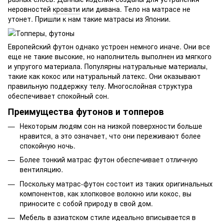
неровностей
кровати
или дивана. Тело на матрасе не
утонет. Пришли к нам такие матрасы из Японии.
Европейский футон однако устроен немного иначе. Они все
еще не такие высокие, но наполнитель выполнен из мягкого
и упругого материала. Популярны натуральные материалы,
такие как кокос или натуральный латекс. Они оказывают
правильную поддержку телу. Многослойная структура
обеспечивает спокойный сон.
Преимущества футонов и топперов
Некоторым людям сон на низкой поверхности больше
нравится, а это означает, что они переживают более
спокойную ночь.
Более тонкий матрас футон обеспечивает отличную
вентиляцию.
Поскольку матрас-футон состоит из таких оригинальных
компонентов, как хлопковое волокно или кокос, вы
приносите с собой природу в свой дом.
Мебель в азиатском стиле идеально вписывается в