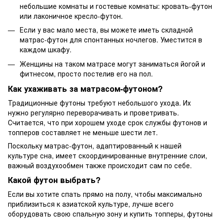
небольшие комнаты и гостевые комнаты: кровать-футон
или лаконичное кресло-футон.
Если у вас мало места, вы можете иметь складной
матрас-футон для спонтанных ночлегов. Уместится в
каждом шкафу.
Женщины на таком матрасе могут заниматься йогой и
фитнесом, просто постелив его на пол.
Как ухаживать за матрасом-футоном?
Традиционные футоны требуют небольшого ухода. Их
нужно регулярно переворачивать и проветривать.
Считается, что при хорошем уходе срок службы футонов и
топперов составляет не меньше шести лет.
Поскольку матрас-футон, адаптированный к нашей
культуре сна, имеет скоординированные внутренние слои,
важный воздухообмен также происходит сам по себе.
Какой футон выбрать?
Если вы хотите спать прямо на полу, чтобы максимально
приблизиться к азиатской культуре, лучше всего
оборудовать свою спальную зону и купить топперы, футоны