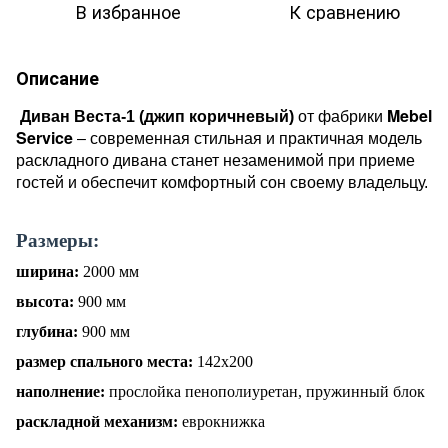
В избранное
К сравнению
Описание
Mebel
Диван Веста-1 (джип коричневый)
от фабрики
Service
–
современная стильная и практичная модель
раскладного дивана станет незаменимой при приеме
гостей и обеспечит комфортный сон своему владельцу
.
Размеры:
ширина:
2000 мм
высота:
900 мм
глубина:
900
мм
размер спального места:
142
х20
0
наполнение:
прослойка пенополиуретан, пружинный блок
раскладной механизм:
еврокнижка