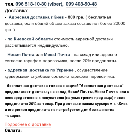
тел.
096 518-10-80
(viber),
099 408-50-48
Доставка:
-
Адресная доставка г.Киев
- 800 грн.
(
бесплатная
доставка, если общий объем заказа составляет более 20000
грн. )
-
по Киевской области
стоимость адресной доставки
рассчитывается индивидуально
.
-
Новая Почта
или
Meest Почта
- на склад или адресно
согласно тарифам перевозчика, после 20% предоплаты
.
-
адресная
доставка по Украине
, осуществление
курьерскими службами согласно тарифам перевозчика.
-
бесплатная доставка товара с акцией "бесплатная доставка"
предполагает доставку на склад Новой Почты, Meest Почты или к
непосредственно к покупателю (на усмотрение продавца) после
предоплаты 20% за товар. При доставке нашим курьером в г.Киев
и его регион предоплата не потребуется для большинства
товаров.
Подробнее о доставке
Оплата: