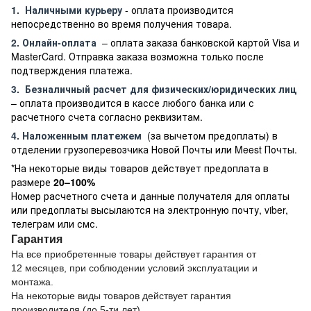
1.
Наличными курьеру
- оплата производится
непосредственно во время получения товара.
2. Онлайн-оплата
– оплата заказа банковской картой Visa и
MasterCard. Отправка заказа возможна только после
подтверждения платежа.
3.
Безналичный расчет
для физических/юридических лиц
– оплата производится в кассе любого банка или с
расчетного счета согласно реквизитам.
4. Наложенным платежем
(за вычетом предоплаты) в
отделении грузоперевозчика Новой Почты или Meest Почты.
*На некоторые виды товаров действует предоплата в
размере
20–100%
Номер расчетного счета и данные получателя для оплаты
или предоплаты высылаются на электронную почту, viber,
телеграм или смс.
Гарантия
На все приобретенные товары действует гарантия от
12 месяцев, при соблюдении условий эксплуатации и
монтажа.
На некоторые виды товаров действует гарантия
производителя (до 5-ти лет)