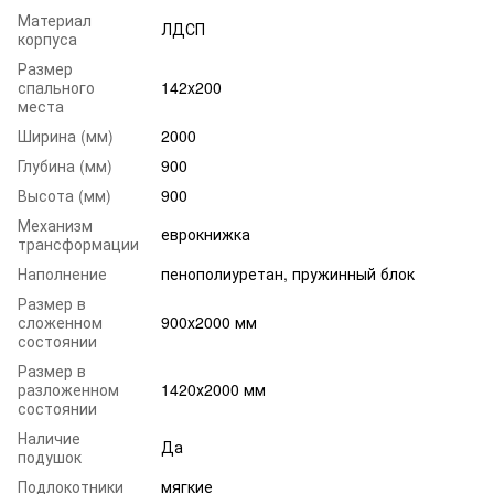
Материал
ЛДСП
корпуса
Размер
спального
142x200
места
Ширина (мм)
2000
Глубина (мм)
900
Высота (мм)
900
Механизм
еврокнижка
трансформации
Наполнение
пенополиуретан, пружинный блок
Размер в
сложенном
900х2000 мм
состоянии
Размер в
разложенном
1420х2000 мм
состоянии
Наличие
Да
подушок
Подлокотники
мягкие