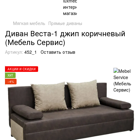
Мягкая мебель
Прямые диваны
Диван Веста-1 джип коричневый
(Мебель Сервис)
Артикул:
452_1
Оставить отзыв
АКЦИИ И СКИДКИ
ХИТ
−4%