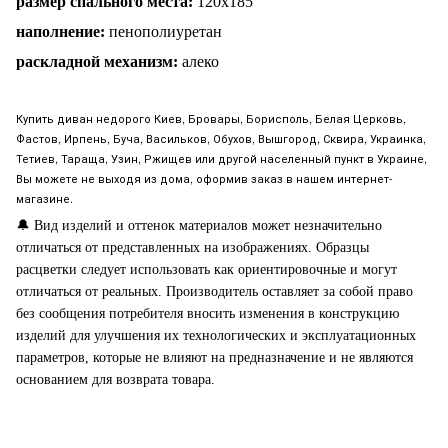
размер спального места:
120
х185
наполнение:
пенополиуретан
раскладной механизм:
алеко
Купить диван недорого Киев, Бровары, Борисполь, Белая Церковь,
Фастов, Ирпень, Буча, Васильков, Обухов, Вышгород, Сквира, Украинка,
Тетиев, Тараща, Узин, Ржищев или другой населенный пункт в Украине,
Вы можете не выходя из дома, оформив заказ в нашем интернет-
магазине.
🔔
Вид изделий и оттенок материалов может незначительно
отличаться от представленных на изображениях. Образцы
расцветки следует использовать как ориентировочные и могут
отличаться от реальных. Производитель оставляет за собой право
без сообщения потребителя вносить изменения в конструкцию
изделий для улучшения их технологических и эксплуатационных
параметров, которые не влияют на предназначение и не являются
основанием для возврата товара.