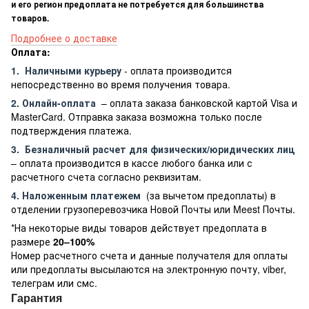
и его регион предоплата не потребуется для большинства
товаров.
Подробнее о доставке
Оплата:
1.
Наличными курьеру
- оплата производится
непосредственно во время получения товара.
2. Онлайн-оплата
– оплата заказа банковской картой Visa и
MasterCard. Отправка заказа возможна только после
подтверждения платежа.
3.
Безналичный расчет
для физических/юридических лиц
– оплата производится в кассе любого банка или с
расчетного счета согласно реквизитам.
4. Наложенным платежем
(за вычетом предоплаты) в
отделении грузоперевозчика Новой Почты или Meest Почты.
*На некоторые виды товаров действует предоплата в
размере
20–100%
Номер расчетного счета и данные получателя для оплаты
или предоплаты высылаются на электронную почту, viber,
телеграм или смс.
Гарантия