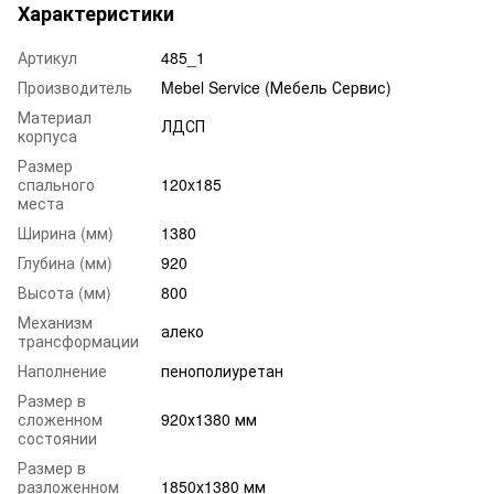
Характеристики
Артикул
485_1
Производитель
Mebel Service (Мебель Сервис)
Материал
ЛДСП
корпуса
Размер
спального
120x185
места
Ширина (мм)
1380
Глубина (мм)
920
Высота (мм)
800
Механизм
алеко
трансформации
Наполнение
пенополиуретан
Размер в
сложенном
920х1380 мм
состоянии
Размер в
разложенном
1850х1380 мм