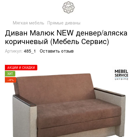
Мягкая мебель
Прямые диваны
Диван Малюк NEW денвер/аляска
коричневый (Мебель Сервис)
Артикул:
485_1
Оставить отзыв
АКЦИИ И СКИДКИ
ХИТ
−4%