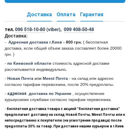
Доставка
Оплата
Гарантия
тел.
096 518-10-80
(viber),
099 408-50-48
Доставка:
-
Адресная доставка г.Киев
- 800 грн.
(
бесплатная
доставка, если общий объем заказа составляет более 20000
грн. )
-
по Киевской области
стоимость адресной доставки
рассчитывается индивидуально
.
-
Новая Почта
или
Meest Почта
- на склад или адресно
согласно тарифам перевозчика, после 20% предоплаты
.
-
адресная
доставка по Украине
, осуществление
курьерскими службами согласно тарифам перевозчика.
-
бесплатная доставка товара с акцией "бесплатная доставка"
предполагает доставку на склад Новой Почты, Meest Почты или к
непосредственно к покупателю (на усмотрение продавца) после
предоплаты 20% за товар. При доставке нашим курьером в г.Киев