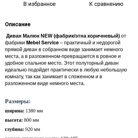
В избранное
К сравнению
Описание
Диван Малюк NEW (фабрик/этна коричневый)
от
Mebel Service
фабрики
– практичный и недорогой
прямой диван в собранном виде занимает немного
места, а в разложенном-превращается в ровное и
удобное спальное место. Этот полуторный диван
идеально подойдет практически в любую небольшую
комнату, так как занимает в сложенном и в
разложенном виде немного места.
Размеры:
ширина:
1380 мм
высота:
800 мм
глубина:
920
мм