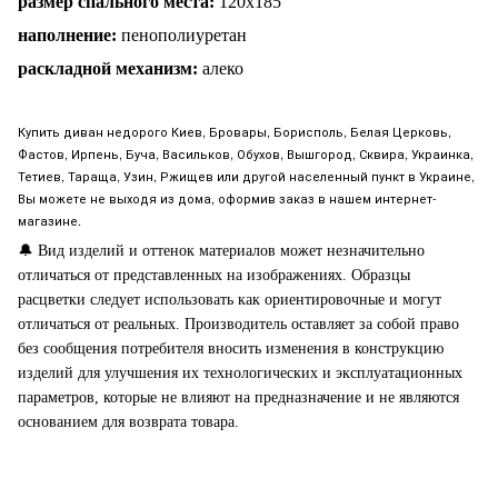
размер спального места:
120
х185
наполнение:
пенополиуретан
раскладной механизм:
алеко
Купить диван недорого Киев, Бровары, Борисполь, Белая Церковь,
Фастов, Ирпень, Буча, Васильков, Обухов, Вышгород, Сквира, Украинка,
Тетиев, Тараща, Узин, Ржищев или другой населенный пункт в Украине,
Вы можете не выходя из дома, оформив заказ в нашем интернет-
магазине.
🔔
Вид изделий и оттенок материалов может незначительно
отличаться от представленных на изображениях. Образцы
расцветки следует использовать как ориентировочные и могут
отличаться от реальных. Производитель оставляет за собой право
без сообщения потребителя вносить изменения в конструкцию
изделий для улучшения их технологических и эксплуатационных
параметров, которые не влияют на предназначение и не являются
основанием для возврата товара.