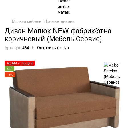
Мягкая мебель
Прямые диваны
Диван Малюк NEW фабрик/этна
коричневый (Мебель Сервис)
Артикул:
484_1
Оставить отзыв
АКЦИИ И СКИДКИ
ХИТ
−4%