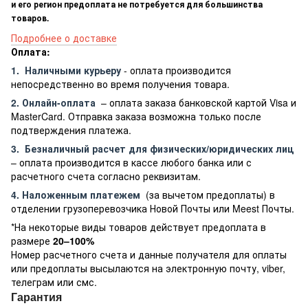
и его регион предоплата не потребуется для большинства
товаров.
Подробнее о доставке
Оплата:
1.
Наличными курьеру
- оплата производится
непосредственно во время получения товара.
2. Онлайн-оплата
– оплата заказа банковской картой Visa и
MasterCard. Отправка заказа возможна только после
подтверждения платежа.
3.
Безналичный расчет
для физических/юридических лиц
– оплата производится в кассе любого банка или с
расчетного счета согласно реквизитам.
4. Наложенным платежем
(за вычетом предоплаты) в
отделении грузоперевозчика Новой Почты или Meest Почты.
*На некоторые виды товаров действует предоплата в
размере
20–100%
Номер расчетного счета и данные получателя для оплаты
или предоплаты высылаются на электронную почту, viber,
телеграм или смс.
Гарантия