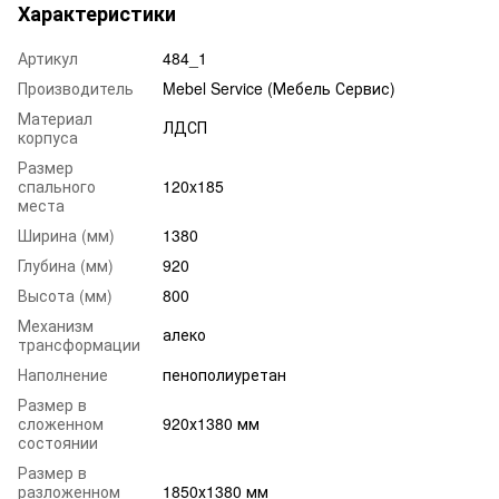
Характеристики
Артикул
484_1
Производитель
Mebel Service (Мебель Сервис)
Материал
ЛДСП
корпуса
Размер
спального
120x185
места
Ширина (мм)
1380
Глубина (мм)
920
Высота (мм)
800
Механизм
алеко
трансформации
Наполнение
пенополиуретан
Размер в
сложенном
920х1380 мм
состоянии
Размер в
разложенном
1850х1380 мм