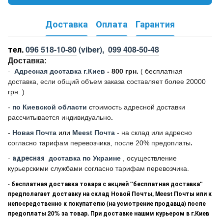
Доставка
Оплата
Гарантия
тел.
096 518-10-80
(viber),
099 408-50-48
Доставка:
-
Адресная доставка г.Киев
- 800 грн.
(
бесплатная
доставка, если общий объем заказа составляет более 20000
грн. )
-
по Киевской области
стоимость адресной доставки
рассчитывается индивидуально
.
-
Новая Почта
или
Meest Почта
- на склад или адресно
согласно тарифам перевозчика, после 20% предоплаты
.
-
адресная
доставка по Украине
, осуществление
курьерскими службами согласно тарифам перевозчика.
-
бесплатная доставка товара с акцией "бесплатная доставка"
предполагает доставку на склад Новой Почты, Meest Почты или к
непосредственно к покупателю (на усмотрение продавца) после
предоплаты 20% за товар. При доставке нашим курьером в г.Киев