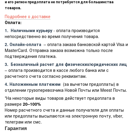
и его регион предоплата не потребуется для большинства
товаров.
Подробнее о доставке
Оплата:
1.
Наличными курьеру
- оплата производится
непосредственно во время получения товара.
2. Онлайн-оплата
– оплата заказа банковской картой Visa и
MasterCard. Отправка заказа возможна только после
подтверждения платежа.
3.
Безналичный расчет
для физических/юридических лиц
– оплата производится в кассе любого банка или с
расчетного счета согласно реквизитам.
4. Наложенным платежем
(за вычетом предоплаты) в
отделении грузоперевозчика Новой Почты или Meest Почты.
*На некоторые виды товаров действует предоплата в
размере
20–100%
Номер расчетного счета и данные получателя для оплаты
или предоплаты высылаются на электронную почту, viber,
телеграм или смс.
Гарантия