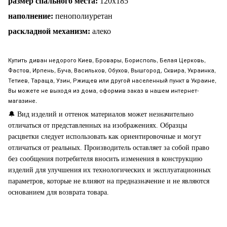
размер спального места:
120
х185
наполнение:
пенополиуретан
раскладной механизм:
алеко
Купить диван недорого Киев, Бровары, Борисполь, Белая Церковь,
Фастов, Ирпень, Буча, Васильков, Обухов, Вышгород, Сквира, Украинка,
Тетиев, Тараща, Узин, Ржищев или другой населенный пункт в Украине,
Вы можете не выходя из дома, оформив заказ в нашем интернет-
магазине.
🔔
Вид изделий и оттенок материалов может незначительно
отличаться от представленных на изображениях. Образцы
расцветки следует использовать как ориентировочные и могут
отличаться от реальных. Производитель оставляет за собой право
без сообщения потребителя вносить изменения в конструкцию
изделий для улучшения их технологических и эксплуатационных
параметров, которые не влияют на предназначение и не являются
основанием для возврата товара.