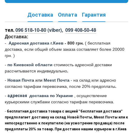
Доставка
Оплата
Гарантия
тел.
096 518-10-80
(viber),
099 408-50-48
Доставка:
-
Адресная доставка г.Киев
- 800 грн.
(
бесплатная
доставка, если общий объем заказа составляет более 20000
грн. )
-
по Киевской области
стоимость адресной доставки
рассчитывается индивидуально
.
-
Новая Почта
или
Meest Почта
- на склад или адресно
согласно тарифам перевозчика, после 20% предоплаты
.
-
адресная
доставка по Украине
, осуществление
курьерскими службами согласно тарифам перевозчика.
-
бесплатная доставка товара с акцией "бесплатная доставка"
предполагает доставку на склад Новой Почты, Meest Почты или к
непосредственно к покупателю (на усмотрение продавца) после
предоплаты 20% за товар. При доставке нашим курьером в г.Киев