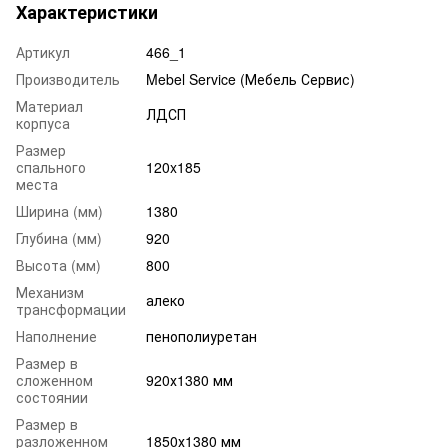
Характеристики
Артикул
466_1
Производитель
Mebel Service (Мебель Сервис)
Материал
ЛДСП
корпуса
Размер
спального
120x185
места
Ширина (мм)
1380
Глубина (мм)
920
Высота (мм)
800
Механизм
алеко
трансформации
Наполнение
пенополиуретан
Размер в
сложенном
920х1380 мм
состоянии
Размер в
разложенном
1850х1380 мм