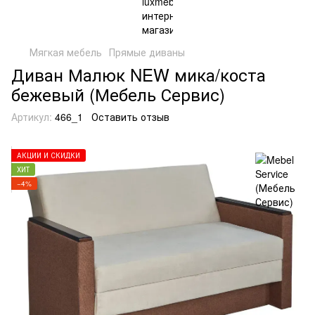
Мягкая мебель
Прямые диваны
Диван Малюк NEW мика/коста
бежевый (Мебель Сервис)
Артикул:
466_1
Оставить отзыв
АКЦИИ И СКИДКИ
ХИТ
−4%