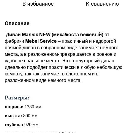
В избранное
К сравнению
Описание
Диван Малюк NEW (мика/коста бежевый)
от
Mebel Service
фабрики
– практичный и недорогой
прямой диван в собранном виде занимает немного
места, а в разложенном-превращается в ровное и
удобное спальное место. Этот полуторный диван
идеально подойдет практически в любую небольшую
комнату, так как занимает в сложенном и в
разложенном виде немного места.
Размеры:
ширина:
1380 мм
высота:
800 мм
глубина:
920
мм