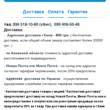
Доставка
Оплата
Гарантия
тел.
096 518-10-80
(viber),
099 408-50-48
Доставка:
-
Адресная доставка г.Киев
- 800 грн.
(
бесплатная
доставка, если общий объем заказа составляет более 20000
грн. )
-
по Киевской области
стоимость адресной доставки
рассчитывается индивидуально
.
-
Новая Почта
или
Meest Почта
- на склад или адресно
согласно тарифам перевозчика, после 20% предоплаты
.
-
адресная
доставка по Украине
, осуществление
курьерскими службами согласно тарифам перевозчика.
-
бесплатная доставка товара с акцией "бесплатная доставка"
предполагает доставку на склад Новой Почты, Meest Почты или к
непосредственно к покупателю (на усмотрение продавца) после
предоплаты 20% за товар. При доставке нашим курьером в г.Киев