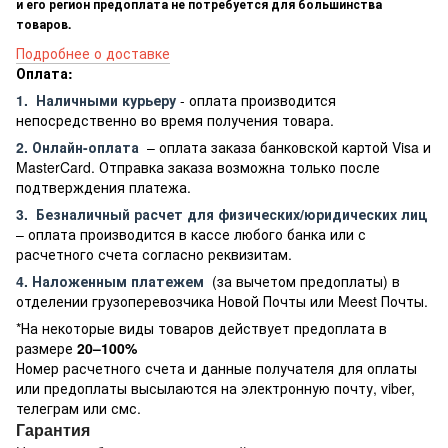
и его регион предоплата не потребуется для большинства
товаров.
Подробнее о доставке
Оплата:
1.
Наличными курьеру
- оплата производится
непосредственно во время получения товара.
2. Онлайн-оплата
– оплата заказа банковской картой Visa и
MasterCard. Отправка заказа возможна только после
подтверждения платежа.
3.
Безналичный расчет
для физических/юридических лиц
– оплата производится в кассе любого банка или с
расчетного счета согласно реквизитам.
4. Наложенным платежем
(за вычетом предоплаты) в
отделении грузоперевозчика Новой Почты или Meest Почты.
*На некоторые виды товаров действует предоплата в
размере
20–100%
Номер расчетного счета и данные получателя для оплаты
или предоплаты высылаются на электронную почту, viber,
телеграм или смс.
Гарантия