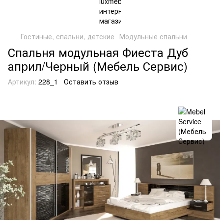
Гостиные, спальни, детские
Модульные спальни
Спальня модульная Фиеста Дуб
април/Черный (Мебель Сервис)
Артикул:
228_1
Оставить отзыв