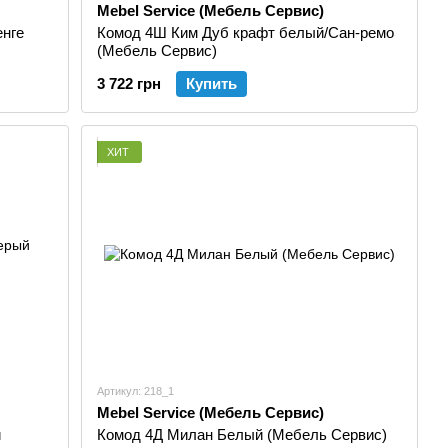
Mebel Service (Мебель Сервис)
енге
Комод 4Ш Ким Дуб крафт белый/Сан-ремо
(Мебель Сервис)
3 722 грн
Купить
ХИТ
Артикул: 218_1
Mebel Service (Мебель Сервис)
й
Комод 4Д Милан Белый (Мебель Сервис)