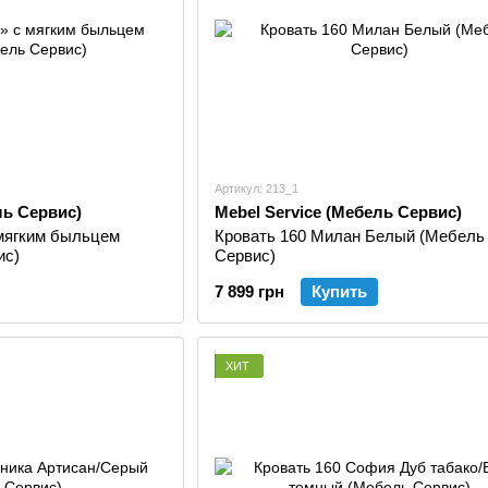
Артикул: 213_1
ль Сервис)
Mebel Service (Мебель Сервис)
 мягким быльцем
Кровать 160 Милан Белый (Мебель
ис)
Сервис)
7 899 грн
Купить
ХИТ