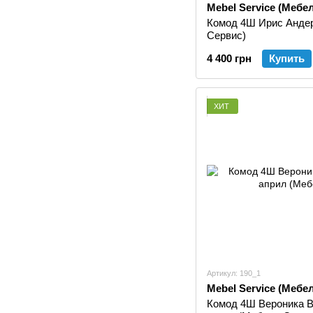
Mebel Service (Мебе
Комод 4Ш Ирис Андер
Сервис)
4 400 грн
Купить
ХИТ
Артикул: 190_1
Mebel Service (Мебе
Комод 4Ш Вероника В