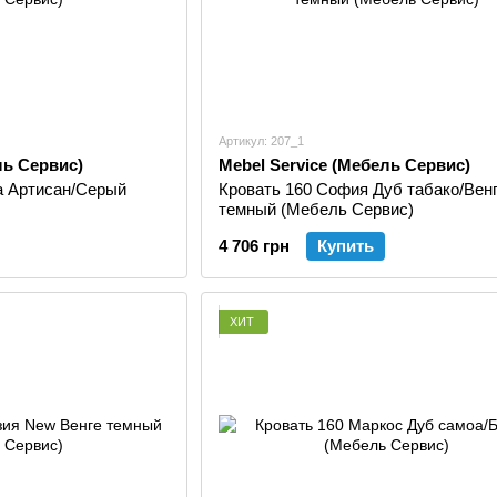
Артикул: 207_1
ль Сервис)
Mebel Service (Мебель Сервис)
а Артисан/Серый
Кровать 160 София Дуб табако/Вен
темный (Мебель Сервис)
4 706 грн
Купить
ХИТ