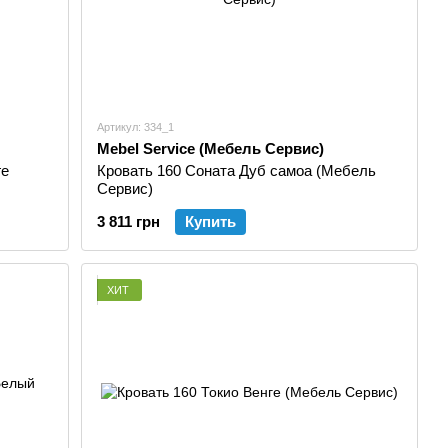
Артикул: 334_1
Mebel Service (Мебель Сервис)
ге
Кровать 160 Соната Дуб самоа (Мебель
Сервис)
3 811 грн
Купить
ХИТ