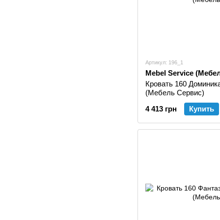
Артикул: 196_1
Mebel Service (Мебе
Кровать 160 Доминик
(Мебель Сервис)
4 413 грн
Купить