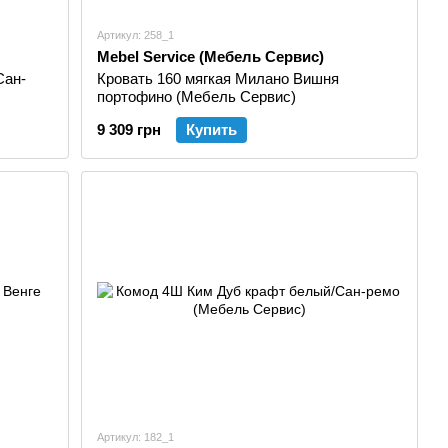
Артикул: 258_1
Mebel Service (Мебель Сервис)
Сан-
Кровать 160 мягкая Милано Вишня
портофино (Мебель Сервис)
9 309 грн
Купить
Артикул: 182_1