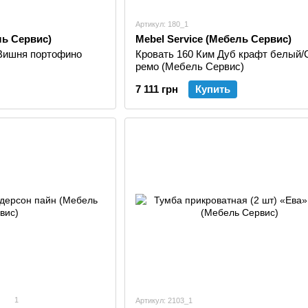
Артикул: 180_1
ль Сервис)
Mebel Service (Мебель Сервис)
Вишня портофино
Кровать 160 Ким Дуб крафт белый/
ремо (Мебель Сервис)
7 111 грн
Купить
1
Артикул: 2103_1