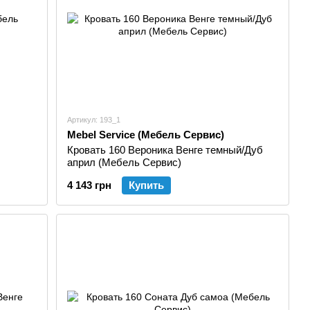
Артикул: 193_1
Mebel Service (Мебель Сервис)
Кровать 160 Вероника Венге темный/Дуб
април (Мебель Сервис)
4 143 грн
Купить