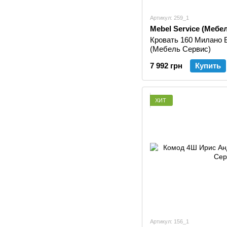
Артикул: 259_1
Mebel Service (Мебе
Кровать 160 Милано 
(Мебель Сервис)
7 992 грн
Купить
ХИТ
Артикул: 156_1