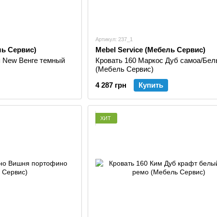
Артикул: 237_1
ль Сервис)
Mebel Service (Мебель Сервис)
я New Венге темный
Кровать 160 Маркос Дуб самоа/Бел
(Мебель Сервис)
4 287 грн
Купить
ХИТ