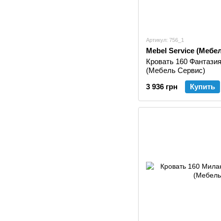
Артикул: 756_1
Mebel Service (Мебе
Кровать 160 Фантази
(Мебель Сервис)
3 936 грн
Купить