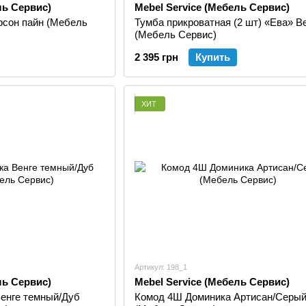
ль Сервис)
Mebel Service (Мебель Сервис)
сон пайн (Мебель
Тумба прикроватная (2 шт) «Ева» В
(Мебель Сервис)
2 395 грн
Купить
ХИТ
Артикул: 198_1
ль Сервис)
Mebel Service (Мебель Сервис)
енге темный/Дуб
Комод 4Ш Доминика Артисан/Серы