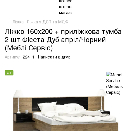
Ліжка
Ліжка з ДСП та МДФ
Ліжко 160х200 + приліжкова тумба
2 шт Фієста Дуб апріл/Чорний
(Меблі Сервіс)
Артикул:
224_1
Написати відгук
ХІТ