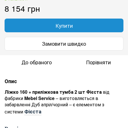
8 154 грн
Купити
Замовити швидко
До обраного
Порівняти
Опис
Ліжко 160 + приліжкова тумба 2 шт Фієста
від
фабрики
Mebel Service
– виготовляється в
забарвленні Дуб апріл/чорний – є елементом з
Фієста
системи