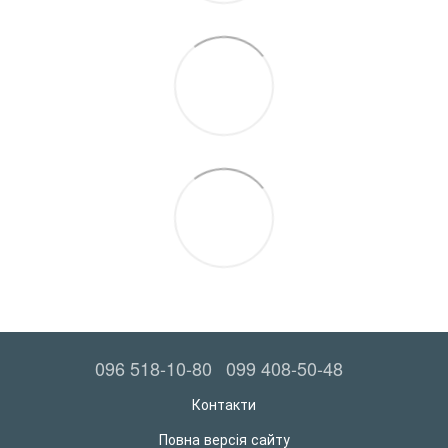
096 518-10-80
099 408-50-48
Контакти
Повна версія сайту