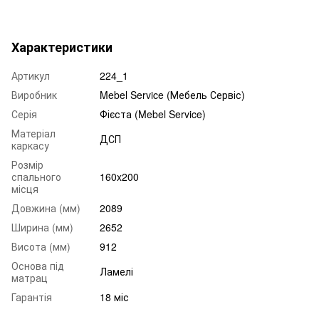
Характеристики
Артикул
224_1
Виробник
Mebel Service (Мебель Сервіс)
Серія
Фієста (Mebel Service)
Матеріал
ДСП
каркасу
Розмір
спального
160x200
місця
Довжина (мм)
2089
Ширина (мм)
2652
Висота (мм)
912
Основа під
Ламелі
матрац
Гарантія
18 міс