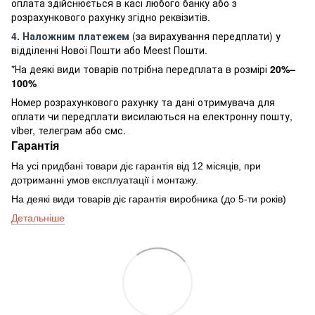
оплата здійснюється в касі любого банку або з
розрахункового рахунку згідно реквізитів.
4. Наложним платежем
(за вирахування передплати) у
відділенні Нової Пошти або Meest Пошти.
*На деякі види товарів потрібна передплата в розмірі
20%–
100%
Номер розрахункового рахунку та дані отримувача для
оплати чи передплати висилаються на електронну пошту,
viber, телеграм або смс.
Гарантія
На усі придбані товари діє гарантія від 12 місяців, при
дотриманні умов експлуатації і монтажу.
На деякі види товарів діє гарантія виробника (до 5-ти років)
Детальніше