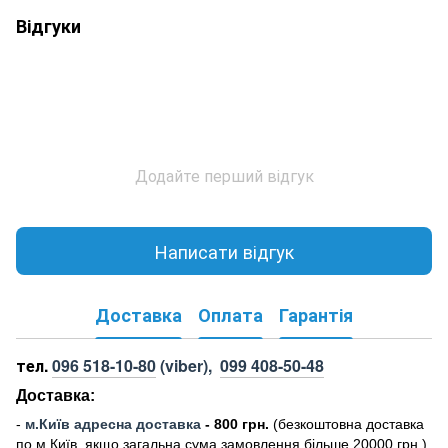
Відгуки
Додайте перший відгук
Написати відгук
Доставка
Оплата
Гарантія
тел.
096 518-10-80
(viber),
099 408-50-48
Доставка:
-
м
.Киї
в адресна доставка
- 800 грн.
(безкоштовна доставка
по м.Київ, якщо загальна сума замовлення більше 20000 грн
.)