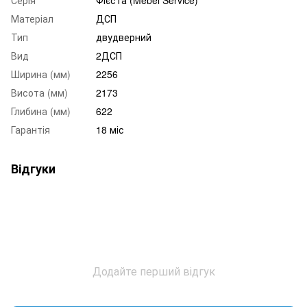
Серія
Фієста (Mebel Service)
Матеріал
ДСП
Тип
двудверний
Вид
2ДСП
Ширина (мм)
2256
Висота (мм)
2173
Глибина (мм)
622
Гарантія
18 міс
Відгуки
Додайте перший відгук