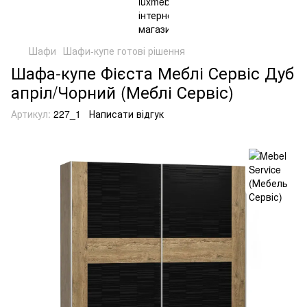
Шафи
Шафи-купе готові рішення
Шафа-купе Фієста Меблі Сервіс Дуб
апріл/Чорний (Меблі Сервіс)
Артикул:
227_1
Написати відгук