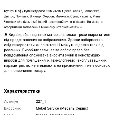
Купити шафу-купе недорого
Київ, Львів, Одеса, Харків, Запоріжжя,
Дніпро, Полтава, Вінниця, Херсон, Миколаїв, Суми, Чернігів, Рівне,
Черкаси або будь-який інший населений пункт в Україні, Ви можете
оформивши замовлення в нашому інтернет-магазині.
🔔 Вид виробів і відтінок матеріалів може трохи відрізнятися
від представлених на зображеннях. Зразки забарвлення
слід використати як орієнтовні і можуть відрізнятися від
реальних. Виробник залишає за собою право без
повідомлення споживача вносити зміни в конструкцію
виробів для поліпшення їх технологічних і експлуатаційних
параметрів, які не впливають на призначення і не є основою
для повернення товару.
Характеристики
Артикул
227_1
Виробник
Mebel Service (Мебель Сервіс)