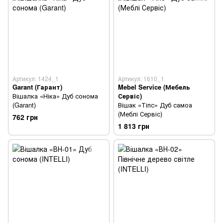
Артикул: 1424_1
Артикул: 1610_1
Garant (Гарант)
Mebel Service (Мебель
Вішалка «Ніка» Дуб сонома
Сервіс)
(Garant)
Вішак «Тіпс» Дуб самоа
(Меблі Сервіс)
762 грн
1 813 грн