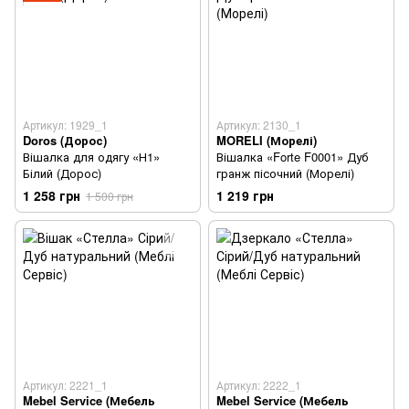
Артикул: 1929_1
Артикул: 2130_1
Doros (Дорос)
MORELI (Морелі)
Вішалка для одягу «Н1»
Вішалка «Forte F0001» Дуб
Білий (Дорос)
гранж пісочний (Морелі)
1 258 грн
1 219 грн
1 500 грн
Артикул: 2221_1
Артикул: 2222_1
Mebel Service (Мебель
Mebel Service (Мебель