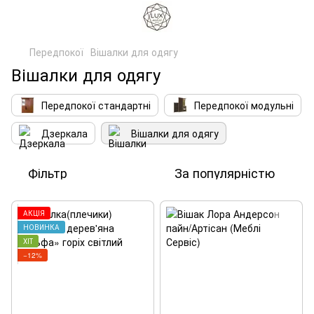
Передпокої
Вішалки для одягу
Вішалки для одягу
Передпокої стандартні
Передпокої модульні
Дзеркала
Вішалки для одягу
Фільтр
За популярністю
АКЦІЯ
НОВИНКА
ХІТ
−12%