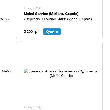
Артикул: 214_1
Mebel Service (Мебель Сервіс)
емний
Дзеркало 90 Мілан Білий (Меблі Сервіс)
2 200 грн
Купити
Артикул: 230_1