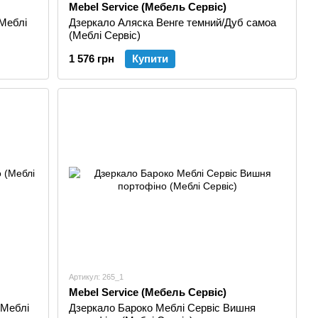
Mebel Service (Мебель Сервіс)
(Меблі
Дзеркало Аляска Венге темний/Дуб самоа
(Меблі Сервіс)
1 576 грн
Купити
Артикул: 265_1
Mebel Service (Мебель Сервіс)
(Меблі
Дзеркало Бароко Меблі Сервіс Вишня