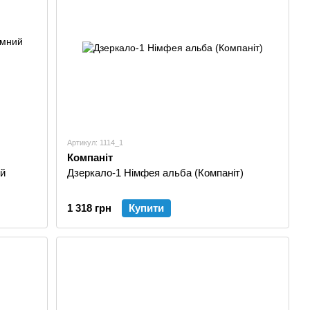
Артикул: 1114_1
Компаніт
ий
Дзеркало-1 Німфея альба (Компаніт)
1 318 грн
Купити