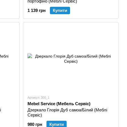
портофіно (Меблі Сервіс)
1 139 грн
Купити
Артикул: 300_1
Mebel Service (Мебель Сервіс)
і
Дзеркало Глорія Дуб самоа/Білий (Меблі
Сервіс)
980 грн
Купити