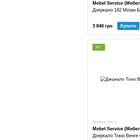
Mebel Service (Мебе
Дзеркало 182 Мілан Б
3 840 грн
Купити
ХІТ
Артикул: 241_1
Mebel Service (Мебе
Дзеркало Токіо Венге 