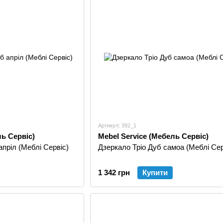
Артикул: 392_1
ль Сервіс)
Mebel Service (Мебель Сервіс)
пріл (Меблі Сервіс)
Дзеркало Тріо Дуб самоа (Меблі Сер
1 342 грн
Купити