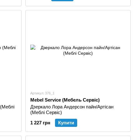
Артикул: 376_1
Mebel Service (Мебель Сервіс)
(Меблі
Дзеркало Лора Андерсон пайн/Артісан
(Меблі Сервіс)
1 227 грн
Купити