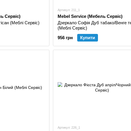
Артикул: 211_1
ль Сервіс)
Mebel Service (Мебель Сервіс)
ісан (Меблі Сервіс)
Дзеркало Софія Дуб табако/Венге т
(Меблі Сервіс)
956 грн
Купити
Артикул: 226_1