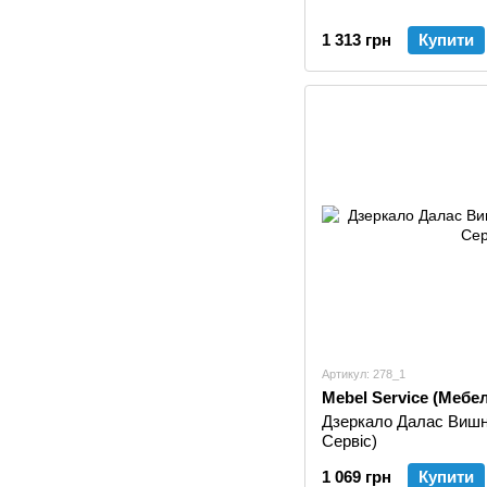
1 313 грн
Купити
Артикул: 278_1
Mebel Service (Мебе
Дзеркало Далас Вишн
Сервіс)
1 069 грн
Купити