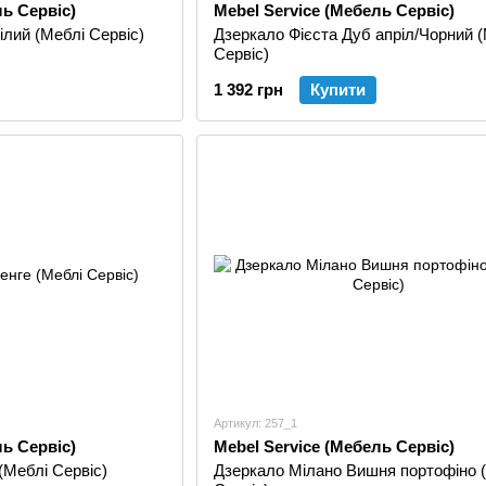
ль Сервіс)
Mebel Service (Мебель Сервіс)
ілий (Меблі Сервіс)
Дзеркало Фієста Дуб апріл/Чорний 
Сервіс)
1 392 грн
Купити
Артикул: 257_1
ль Сервіс)
Mebel Service (Мебель Сервіс)
(Меблі Сервіс)
Дзеркало Мілано Вишня портофіно 