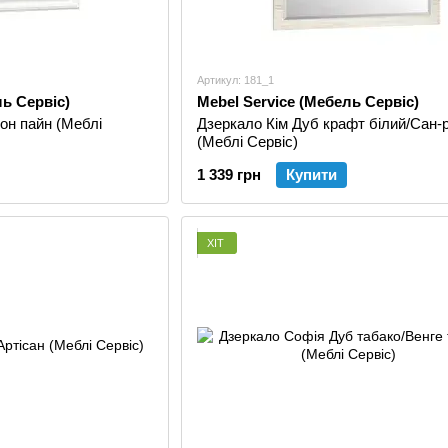
Артикул: 181_1
ль Сервіс)
Mebel Service (Мебель Сервіс)
он пайн (Меблі
Дзеркало Кім Дуб крафт білий/Сан-
(Меблі Сервіс)
1 339 грн
Купити
ХІТ