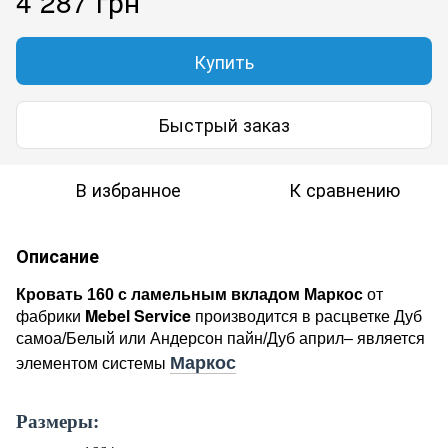
4 287 грн
Купить
Быстрый заказ
В избранное
К сравнению
Описание
Кровать
16
0 с ламельным вкладом Маркос
от
Mebel Service
фабрики
производится в расцветке Дуб
самоа/Белый или Андерсон пайн/Дуб април– является
Маркос
элементом системы
Размеры: