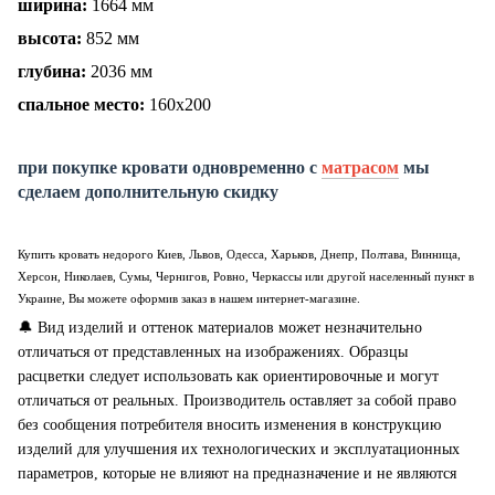
ширина:
1664
мм
высота:
852
мм
глубина:
2036
мм
спальное место:
160х200
при покупке кровати одновременно с
матрасом
мы
сделаем дополнительную скидку
Купить
кровать
недорого Киев, Львов, Одесса, Харьков, Днепр, Полтава, Винница,
Херсон, Николаев, Сумы, Чернигов, Ровно,
Черкассы или другой населенный пункт в
Украине, Вы можете оформив заказ в нашем интернет-магазине.
🔔
Вид изделий и оттенок материалов может незначительно
отличаться от представленных на изображениях. Образцы
расцветки следует использовать как ориентировочные и могут
отличаться от реальных. Производитель оставляет за собой право
без сообщения потребителя вносить изменения в конструкцию
изделий для улучшения их технологических и эксплуатационных
параметров, которые не влияют на предназначение и не являются