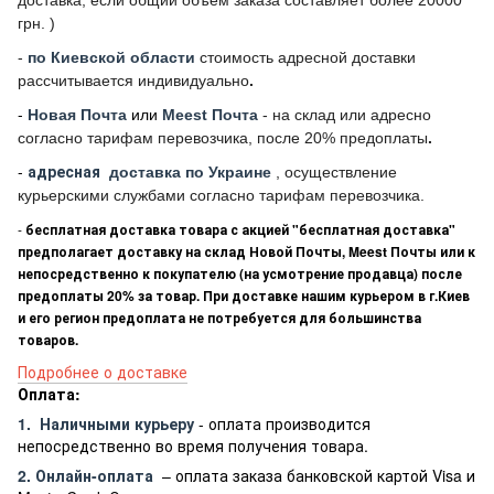
грн. )
-
по Киевской области
стоимость адресной доставки
рассчитывается индивидуально
.
-
Новая Почта
или
Meest Почта
- на склад или адресно
согласно тарифам перевозчика, после 20% предоплаты
.
-
адресная
доставка по Украине
, осуществление
курьерскими службами согласно тарифам перевозчика.
-
бесплатная доставка товара с акцией "бесплатная доставка"
предполагает доставку на склад Новой Почты, Meest Почты или к
непосредственно к покупателю (на усмотрение продавца) после
предоплаты 20% за товар. При доставке нашим курьером в г.Киев
и его регион предоплата не потребуется для большинства
товаров.
Подробнее о доставке
Оплата:
1.
Наличными курьеру
- оплата производится
непосредственно во время получения товара.
2. Онлайн-оплата
– оплата заказа банковской картой Visa и