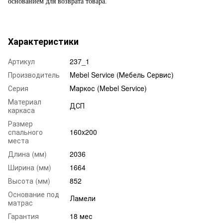
основанием для возврата товара.
Характеристики
Артикул
237_1
Производитель
Mebel Service (Мебель Сервис)
Серия
Маркос (Mebel Service)
Материал
ДСП
каркаса
Размер
спального
160x200
места
Длина (мм)
2036
Ширина (мм)
1664
Высота (мм)
852
Основание под
Ламели
матрас
Гарантия
18 мес