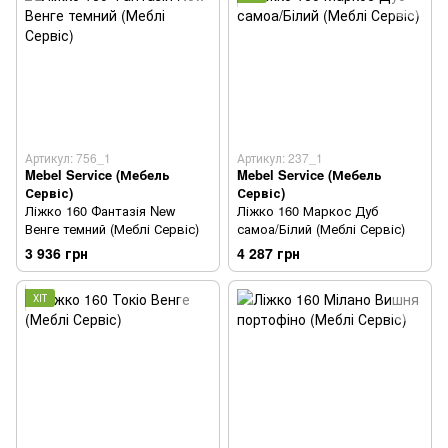
Артикул: 756_1
Артикул: 237_1
Mebel Service (Мебель
Mebel Service (Мебель
Сервіс)
Сервіс)
Ліжко 160 Фантазія New
Ліжко 160 Маркос Дуб
Венге темний (Меблі Сервіс)
самоа/Білий (Меблі Сервіс)
3 936 грн
4 287 грн
ХІТ