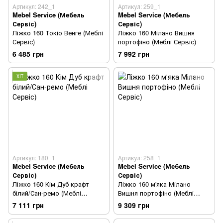
Артикул: 242_1
Артикул: 259_1
Mebel Service (Мебель
Mebel Service (Мебель
Сервіс)
Сервіс)
Ліжко 160 Токіо Венге (Меблі
Ліжко 160 Мілано Вишня
Сервіс)
портофіно (Меблі Сервіс)
6 485 грн
7 992 грн
ХІТ
Артикул: 180_1
Артикул: 258_1
Mebel Service (Мебель
Mebel Service (Мебель
Сервіс)
Сервіс)
Ліжко 160 Кім Дуб крафт
Ліжко 160 м'яка Мілано
білий/Сан-ремо (Меблі
Вишня портофіно (Меблі
Сервіс)
Сервіс)
7 111 грн
9 309 грн