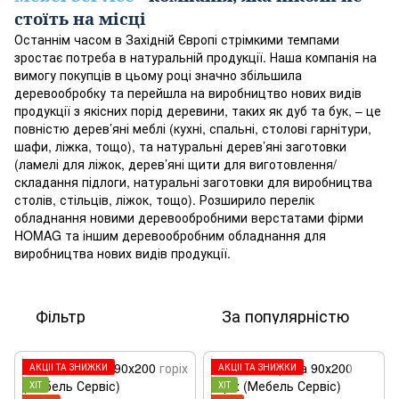
стоїть на місці
Останнім часом в Західній Європі стрімкими темпами
зростає потреба в натуральній продукції. Наша компанія на
вимогу покупців в цьому році значно збільшила
деревообробку та перейшла на виробництво нових видів
продукції з якісних порід деревини, таких як дуб та бук, – це
повністю дерев’яні меблі (кухні, спальні, столові гарнітури,
шафи, ліжка, тощо), та натуральні дерев’яні заготовки
(ламелі для ліжок, дерев’яні щити для виготовлення/
складання підлоги, натуральні заготовки для виробництва
столів, стільців, ліжок, тощо). Розширило перелік
обладнання новими деревообробними верстатами фірми
HOMAG та іншим деревообробним обладнання для
виробництва нових видів продукції.
Фільтр
За популярністю
АКЦІЇ ТА ЗНИЖКИ
АКЦІЇ ТА ЗНИЖКИ
ХІТ
ХІТ