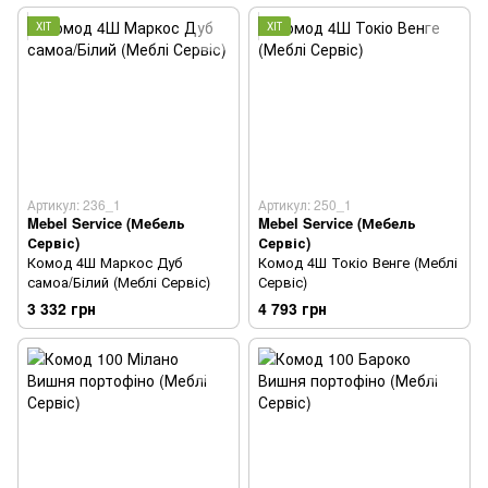
ХІТ
ХІТ
Артикул: 236_1
Артикул: 250_1
Mebel Service (Мебель
Mebel Service (Мебель
Сервіс)
Сервіс)
Комод 4Ш Маркос Дуб
Комод 4Ш Токіо Венге (Меблі
самоа/Білий (Меблі Сервіс)
Сервіс)
3 332 грн
4 793 грн