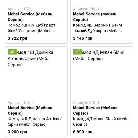
Артикул: 182_1
Артикул: 190_1
Mebel Service (Мебель
Mebel Service (Мебель
Сервіс)
Сервіс)
Комод 4Ш Кім Дуб крафт
Комод 4Ш Вероніка Венге
білий/Сан-ремо (Меблі
темний/Дуб апріл (Меблі
Сервіс)
Сервіс)
3 722 грн
3 146 грн
ХІТ
ХІТ
Артикул: 198_1
Артикул: 218_1
Mebel Service (Мебель
Mebel Service (Мебель
Сервіс)
Сервіс)
Комод 4Ш Домініка Артісан/
Комод 4Д Мілан Білий (Меблі
Сірий (Меблі Сервіс)
Сервіс)
3 200 грн
6 899 грн