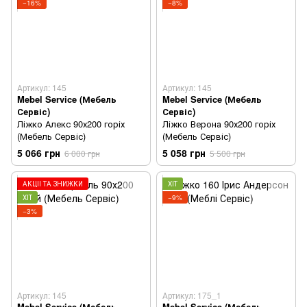
−16%
−8%
Артикул: 145
Артикул: 145
Mebel Service (Мебель
Mebel Service (Мебель
Сервіс)
Сервіс)
Ліжко Алекс 90х200 горіх
Ліжко Верона 90х200 горіх
(Мебель Сервіс)
(Мебель Сервіс)
5 066 грн
5 058 грн
6 000 грн
5 500 грн
АКЦІЇ ТА ЗНИЖКИ
ХІТ
ХІТ
−9%
−3%
Артикул: 145
Артикул: 175_1
Mebel Service (Мебель
Mebel Service (Мебель