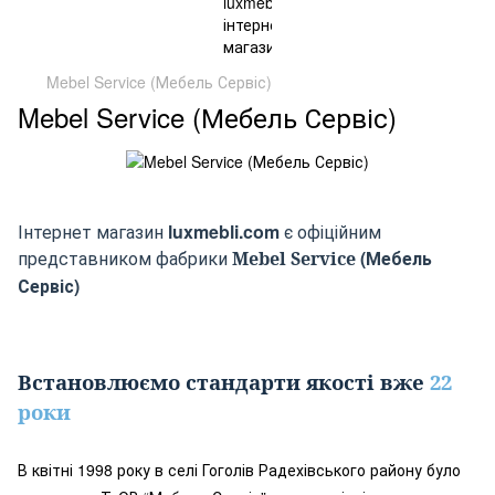
Mebel Service (Мебель Сервіс)
Mebel Service (Мебель Сервіс)
Інтернет магазин
luxmebli.com
є офіційним
представником фабрики
(
Мебель
Mebel Service
Сервіс
)
Встановлюємо стандарти якості вже
22
роки
В квітні 1998 року в селі Гоголів Радехівського району було