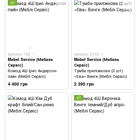
ХІТ
1
Артикул: 156_1
Артикул: 2103_1
Mebel Service (Мебель
Mebel Service (Мебель
Сервіс)
Сервіс)
Комод 4Ш Ірис Андерсон
Тумба приліжкова (2 шт)
пайн (Меблі Сервіс)
«Єва» Венге (Меблі Сервіс)
4 400 грн
2 395 грн
ХІТ