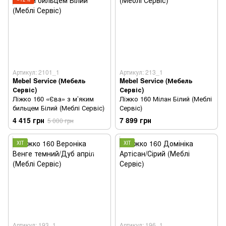
Артикул: 2101_1
Артикул: 213_1
Mebel Service (Мебель
Mebel Service (Мебель
Сервіс)
Сервіс)
Ліжко 160 «Єва» з м’яким
Ліжко 160 Мілан Білий (Меблі
бильцем Білий (Меблі Сервіс)
Сервіс)
4 415 грн
7 899 грн
5 000 грн
ХІТ
ХІТ
Артикул: 193_1
Артикул: 196_1