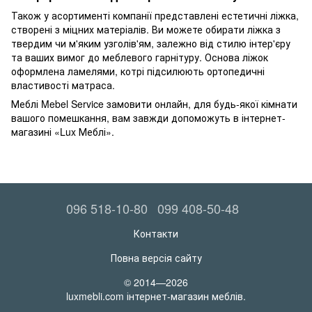
Також у асортименті компанії представлені естетичні ліжка,
створені з міцних матеріалів. Ви можете обирати ліжка з
твердим чи м'яким узголів'ям, залежно від стилю інтер'єру
та ваших вимог до меблевого гарнітуру. Основа ліжок
оформлена ламелями, котрі підсилюють ортопедичні
властивості матраса.
Меблі Mebel Service замовити онлайн, для будь-якої кімнати
вашого помешкання, вам завжди допоможуть в інтернет-
магазині «Lux Меблі».
096 518-10-80
099 408-50-48
Контакти
Повна версія сайту
© 2014—2026
luxmebli.com інтернет-магазин меблів.