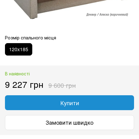
Розмір спального місця
120x185
В наявності
9 227 грн
9 600 грн
Купити
Замовити швидко