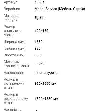
Артикул
485_1
Виробник
Mebel Service (Мебель Сервіс)
Матеріал
ЛДСП
корпусу
Розмір
спального
120x185
місця
Ширина (мм)
1380
Глибина (мм)
920
Висота (мм)
800
Механізм
алеко
трансформації
Наповнення
пінополіуретан
Розмір в
складеному
920х1380 мм
стані
Розмір в
розкладеному
1850х1380 мм
стані
Наявність