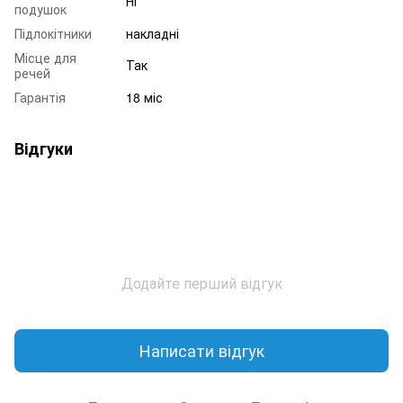
Ні
подушок
Підлокітники
накладні
Місце для
Так
речей
Гарантія
18 міс
Відгуки
Додайте перший відгук
Написати відгук