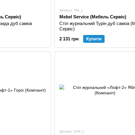
Артикул: 784_1
ль Сервіс)
Mebel Service (Мебель Сервіс)
рида дуб самоа
Стіл журнальний Турін дуб самоа (
Сервіс)
2 131 грн
Купити
Артикул: 1144_1