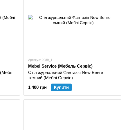
Артикул: 2089_1
Mebel Service (Мебель Сервіс)
 (Меблі
Стіл журнальний Фантазія New Венге
темний (Меблі Сервіс)
1 400 грн
Купити