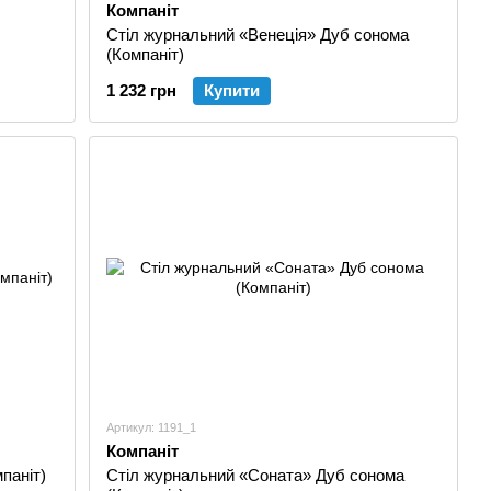
Компаніт
Стіл журнальний «Венеція» Дуб сонома
(Компаніт)
1 232 грн
Купити
Артикул: 1191_1
Компаніт
паніт)
Стіл журнальний «Соната» Дуб сонома