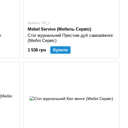
Артикул: 782_1
Mebel Service (Мебель Сервіс)
е
Стіл журнальний Престиж дуб самоа/венге
(Меблі Сервіс)
1 536 грн
Купити