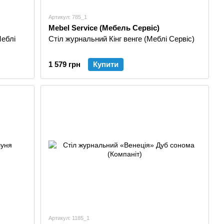
Артикул: 785_1
Mebel Service (Мебель Сервіс)
Меблі
Стіл журнальний Кінг венге (Меблі Сервіс)
1 579 грн
Купити
Артикул: 1185_1