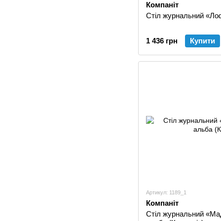
Компаніт
Стіл журнальний «Лоф
1 436 грн
Купити
Артикул: 1189_1
Компаніт
Стіл журнальний «Ма