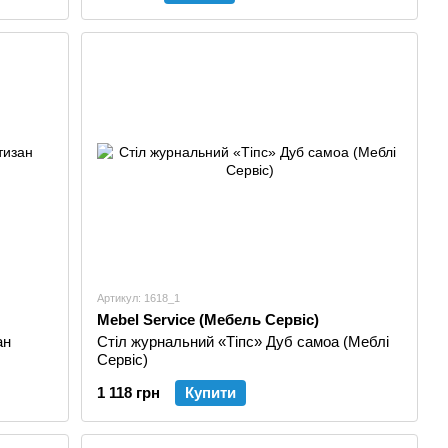
Артикул: 1618_1
Mebel Service (Мебель Сервіс)
ан
Стіл журнальний «Тіпс» Дуб самоа (Меблі
Сервіс)
1 118 грн
Купити