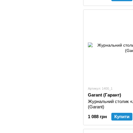
Артикул: 1400_1
Garant (Гарант)
Журнальний столик «
(Garant)
1 088 грн
Купити