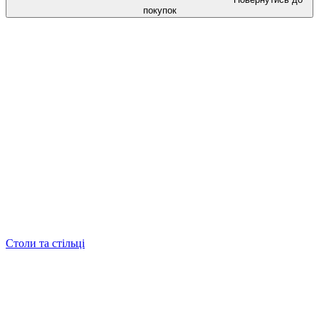
покупок
Столи та стільці