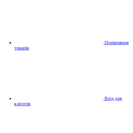
Порівняння
товарів
Вхід для
клієнтів