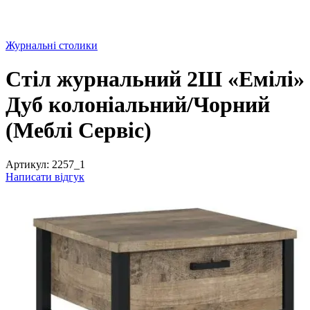
Журнальні столики
Стіл журнальний 2Ш «Емілі»
Дуб колоніальний/Чорний
(Меблі Сервіс)
Артикул:
2257_1
Написати відгук