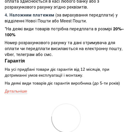
оплата здійснюється в касі любого банку або з
розрахункового рахунку згідно реквізитів.
4. Наложним платежем
(за вирахування передплати) у
відділенні Нової Пошти або Meest Пошти.
*На деякі види товарів потрібна передплата в розмірі
20%–
100%
Номер розрахункового рахунку та дані отримувача для
оплати чи передплати висилаються на електронну пошту,
viber, телеграм або смс.
Гарантія
На усі придбані товари діє гарантія від 12 місяців, при
дотриманні умов експлуатації і монтажу.
На деякі види товарів діє гарантія виробника (до 5-ти років)
Детальніше