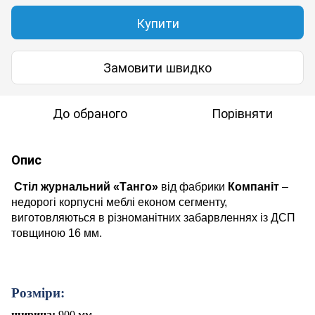
Купити
Замовити швидко
До обраного
Порівняти
Опис
Стіл журнальний «Танго»
від фабрики
Компаніт
–
недорогі корпусні меблі економ сегменту,
виготовляються в різноманітних забарвленнях із ДСП
товщиною 16 мм.
Розміри:
ширина:
900 мм