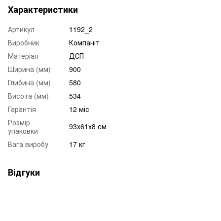
Характеристики
Артикул
1192_2
Виробник
Компаніт
Матеріал
ДСП
Ширина (мм)
900
Глибина (мм)
580
Висота (мм)
534
Гарантія
12 міс
Розмір
93x61x8 см
упаковки
Вага виробу
17 кг
Відгуки