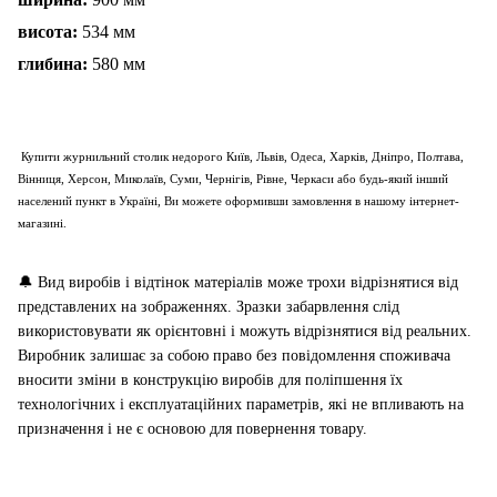
висота:
534 мм
глибина:
580 мм
Купити журнильний столик недорого Київ, Львів, Одеса, Харків, Дніпро, Полтава,
Вінниця, Херсон, Миколаїв, Суми, Чернігів, Рівне, Черкаси або будь-який інший
населений пункт в Україні, Ви можете оформивши замовлення в нашому інтернет-
магазині.
🔔
Вид виробів і відтінок матеріалів може трохи відрізнятися від
представлених на зображеннях. Зразки забарвлення слід
використовувати як орієнтовні і можуть відрізнятися від реальних.
Виробник залишає за собою право без повідомлення споживача
вносити зміни в конструкцію виробів для поліпшення їх
технологічних і експлуатаційних параметрів, які не впливають на
призначення і не є основою для повернення товару.