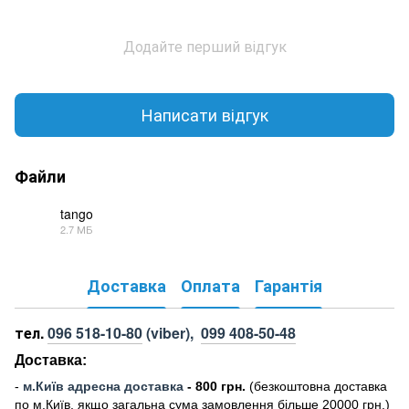
Додайте перший відгук
Написати відгук
Файли
tango
2.7 МБ
PDF
Доставка
Оплата
Гарантія
тел.
096 518-10-80
(viber),
099 408-50-48
Доставка:
-
м
.Киї
в адресна доставка
- 800 грн.
(безкоштовна доставка
по м.Київ, якщо загальна сума замовлення більше 20000 грн
.)