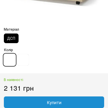
Матеріал
ДСП
Колір
В наявності
2 131 грн
Купити