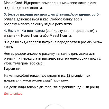
MasterCard. Відправка замовлення можлива лише після
підтвердження оплати.
3. Безготівковий рахунок для фізичних/юридичних осіб
-
оплата здійснюється в касі любого банку або з
розрахункового рахунку згідно реквізитів.
4. Наложним платежем
(за вирахування передплати) у
відділенні Нової Пошти або Meest Пошти.
*На деякі види товарів потрібна передплата в розмірі
20%–
100%
Номер розрахункового рахунку та дані отримувача для
оплати чи передплати висилаються на електронну пошту,
viber, телеграм або смс.
Гарантія
На усі придбані товари діє гарантія від 12 місяців, при
дотриманні умов експлуатації і монтажу.
На деякі види товарів діє гарантія виробника (до 5-ти років)
Детальніше