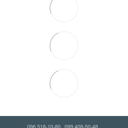
096 518-10-80
099 408-50-48