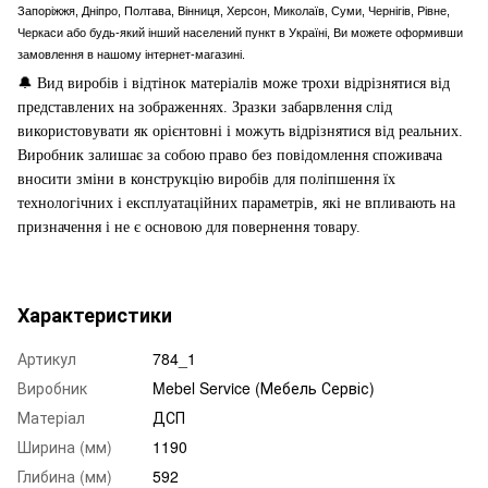
Запоріжжя, Дніпро, Полтава, Вінниця, Херсон, Миколаїв, Суми, Чернігів, Рівне,
Черкаси або будь-який інший населений пункт в Україні, Ви можете оформивши
замовлення в нашому інтернет-магазині.
🔔
Вид виробів і відтінок матеріалів може трохи відрізнятися від
представлених на зображеннях. Зразки забарвлення слід
використовувати як орієнтовні і можуть відрізнятися від реальних.
Виробник залишає за собою право без повідомлення споживача
вносити зміни в конструкцію виробів для поліпшення їх
технологічних і експлуатаційних параметрів, які не впливають на
призначення і не є основою для повернення товару.
Характеристики
Артикул
784_1
Виробник
Mebel Service (Мебель Сервіс)
Матеріал
ДСП
Ширина (мм)
1190
Глибина (мм)
592