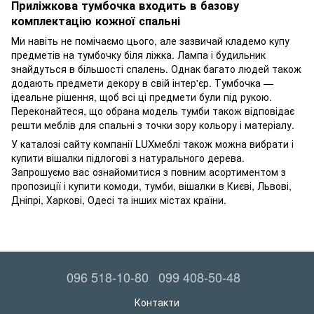
Приліжкова тумбочка входить в базову
комплектацію кожної спальні
Ми навіть не помічаємо цього, але зазвичай кладемо купу
предметів на тумбочку біля ліжка. Лампа і будильник
знайдуться в більшості спалень. Однак багато людей також
додають предмети декору в свій інтер'єр. Тумбочка —
ідеальне рішення, щоб всі ці предмети були під рукою.
Переконайтеся, що обрана модель тумби також відповідає
решти меблів для спальні з точки зору кольору і матеріалу.
У каталозі сайту компанії LUXмеблі також можна вибрати і
купити вішалки підлогові з натурального дерева.
Запрошуємо вас ознайомитися з повним асортиментом з
пропозиції і купити комоди, тумби, вішалки в Києві, Львові,
Дніпрі, Харкові, Одесі та інших містах країни.
096 518-10-80
099 408-50-48
Контакти