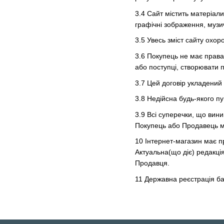
3.4 Сайт містить матеріал
графічні зображення, музичн
3.5 Увесь зміст сайту охо
3.6 Покупець не має права 
або поступці, створювати по
3.7 Цей договір укладений 
3.8 Недійсна будь-якого пу
3.9 Всі суперечки, що вин
Покупець або Продавець мо
10 Інтернет-магазин має п
Актуальна(що діє) редакці
Продавця.
11 Державна реєстрація ба