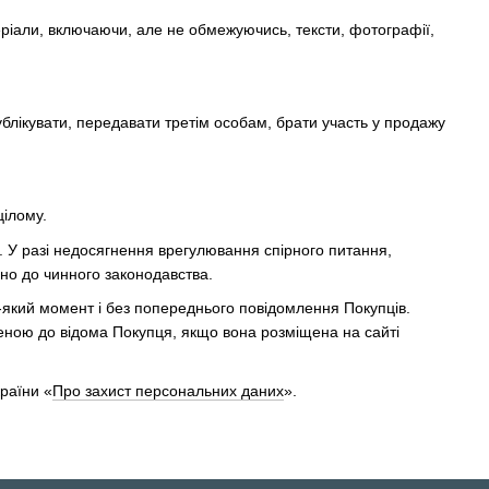
еріали, включаючи, але не обмежуючись, тексти, фотографії,
ублікувати, передавати третім особам, брати участь у продажу
цілому.
. У разі недосягнення врегулювання спірного питання,
но до чинного законодавства.
ь-який момент і без попереднього повідомлення Покупців.
ною до відома Покупця, якщо вона розміщена на сайті
раїни «
Про захист персональних даних
».