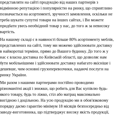
представляти на сайті продукцію від наших партнерів з
відмінною репутацією і популярністю на ринку, що сприятливо
позначається на асортименті, зручності замовлення, оскільки не
треба шукати супутні товари на інших сайтах, і Ви можете
придбати увесь необхідний товар у нас, до того ж за невисоку
вартість.
На нашому складі є в наявності більше 80% асортименту меблів,
представлених на сайті, тому ми можемо здійснювати доставку
в найкоротші терміни, прямо до Вашого будинку. До того ж у
нас є власна доставка по Київській області, що дозволяє нам
бути мобільнішими і здійснювати доставку набагато якісніше і
дешевше, чим основні грузоперевозчики, надаючі послуги на
ринку України.
Ми разом з нашими партнерами постійно проводимо
різноманітні акції і знижки, що робить для Вас купівлю будь-
якого товару, будь то ліжко, стіл або матрац максимально
вигідною і доцільною. На усю продукцію ми в обов'язковому
порядку даємо гарантію мінімум 18 місяців безпосередньо від
заводу-виготовника, що підтверджує високу якість продукції,