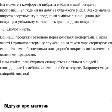
Ви можете з комфортом вибрати меблі в нашій інтернет-
пропозиції, 24 години на добу і з будь-якого місця. Максимальна
широта асортименту в поєднанні з мінімальною ціною дає
покупцям унікальну можливість для вигідних покупок.
Екологічність.
Всі наші продукти ретельно перевіряються експертами, і, крім
якості і тривалого терміну служби, вони також характеризуються
екологічними і безпечними для здоров'я покриттями і клеями, з
якими ми працюємо.
І пам'ятайте, ваш будинок складається не тільки з людей і
спогадів, але і з меблів, якими ви себе оточуєте. Запрошуємо до
співробітництва!
Відгуки про магазин