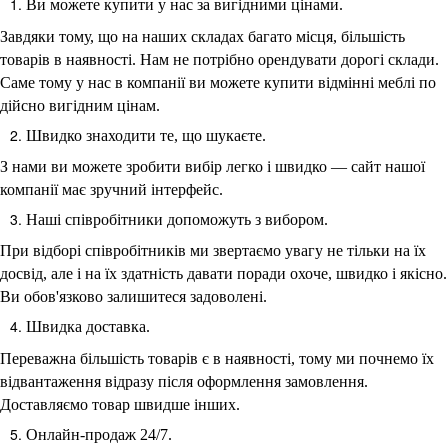
Ви можете купити у нас за вигідними цінами.
Завдяки тому, що на наших складах багато місця, більшість
товарів в наявності. Нам не потрібно орендувати дорогі склади.
Саме тому у нас в компанії ви можете купити відмінні меблі по
дійсно вигідним цінам.
Швидко знаходити те, що шукаєте.
З нами ви можете зробити вибір легко і швидко — сайт нашої
компанії має зручний інтерфейс.
Наші співробітники допоможуть з вибором.
При відборі співробітників ми звертаємо увагу не тільки на їх
досвід, але і на їх здатність давати поради охоче, швидко і якісно.
Ви обов'язково залишитеся задоволені.
Швидка доставка.
Переважна більшість товарів є в наявності, тому ми почнемо їх
відвантаження відразу після оформлення замовлення.
Доставляємо товар швидше інших.
Онлайн-продаж 24/7.