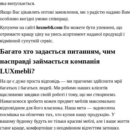
яка випускається.
Якщо Вас цікавлять оптові замовлення, ми з радістю надамо Вам
особливо вигідні умови співпраці.
Купуючи на сайті
luxmebli.com
Ви можете бути упевнені, що
отримаєте кращу ціну на увесь асортимент наданої продукції і
відмінний супутній сервіс.
Багато хто задається питанням, чим
насправді займається компанія
LUXmebli?
На це є дуже проста відповідь — ми прагнемо здійснити мрії
багатьох і багатьох людей. Ми робимо наших клієнтів
щасливими завдяки своїй роботі і тому, що ми створюємо.
Намагаємося зробити кожен предмет меблів максимально
відповідним для його власника. Наша мета — задоволена
посмішка на обличчях тих, хто купив нашу продукцію. У
вашому будинку будуть не тільки красиві меблі, але і ваше життя
стане краще, комфортніше з неодмінним відчуттям затишку.