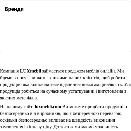
Бренди
Компанія
LUXmebli
займається продажем меблів онлайн
. Ми
йдемо в ногу з ринком і запитами наших клієнтів, щоб робити
продукцію яка відповідатиме відмінним вимогам ціна/якість. Уся
продукція робиться на сучасному устаткуванні і виготовлена з
якісних матеріалів.
На нашому сайті
luxmebli.com
Ви можете придбати продукцію
безпосередньо від виробник
ів
, що є безперечною перевагою,
оскільки безпосередньо впливає на швидкість виконання
замовлення і кінцеву ціну. До того ж ми маємо можливість