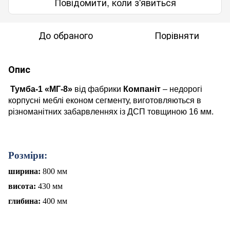
Повідомити, коли з'явиться
До обраного
Порівняти
Опис
Тумба-1 «МГ-8»
від фабрики
Компаніт
– недорогі
корпусні меблі економ сегменту, виготовляються в
різноманітних забарвленнях із ДСП товщиною 16 мм.
Розміри:
ширина:
800 мм
висота:
430
мм
глибина:
400
мм