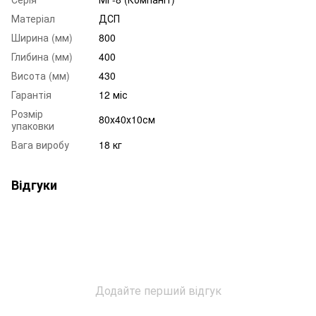
Матеріал
ДСП
Ширина (мм)
800
Глибина (мм)
400
Висота (мм)
430
Гарантія
12 міс
Розмір
80х40х10см
упаковки
Вага виробу
18 кг
Відгуки
Додайте перший відгук