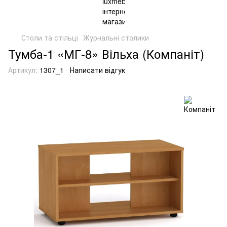
Столи та стільці
Журнальні столики
Тумба-1 «МГ-8» Вільха (Компаніт)
Артикул:
1307_1
Написати відгук