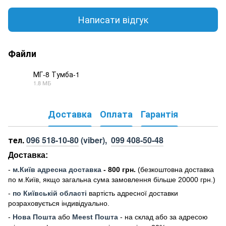
Написати відгук
Файли
МГ-8 Тумба-1
1.8 МБ
PDF
Доставка
Оплата
Гарантія
тел.
096 518-10-80
(viber),
099 408-50-48
Доставка:
-
м
.Киї
в адресна доставка
- 800 грн.
(безкоштовна доставка
по м.Київ, якщо загальна сума замовлення більше 20000 грн
.)
-
по Київській області
вартість адресної доставки
розраховується індивідуально.
-
Нова Пошта
або
Meest Пошта
- на склад або за адресою