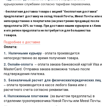
курьерскими службами согласно тарифам перевозчика.
-
бесплатная доставка товара с акцией "бесплатная доставка"
предполагает доставку на склад Новой Почты, Meest Почты или к
непосредственно к покупателю (на усмотрение продавца) после
предоплаты 20% за товар. При доставке нашим курьером в г.Киев
и его регион предоплата не потребуется для большинства
товаров.
Подробнее о доставке
Оплата:
1.
Наличными курьеру
- оплата производится
непосредственно во время получения товара.
2. Онлайн-оплата
– оплата заказа банковской картой Visa и
MasterCard. Отправка заказа возможна только после
подтверждения платежа.
3.
Безналичный расчет
для физических/юридических лиц
– оплата производится в кассе любого банка или с
расчетного счета согласно реквизитам.
4. Наложенным платежем
(за вычетом предоплаты) в
отделении грузоперевозчика Новой Почты или Meest Почты.