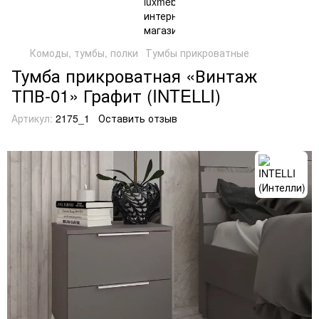
Комоды, тумбы, полки
Тумбы прикроватные
Тумба прикроватная «Винтаж
ТПВ-01» Графит (INTELLI)
Артикул:
2175_1
Оставить отзыв