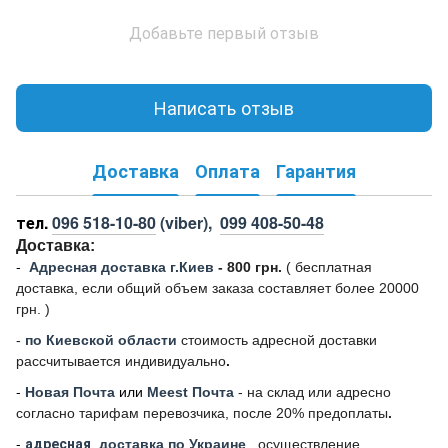
Добавьте первый отзыв
Написать отзыв
Доставка
Оплата
Гарантия
тел.
096 518-10-80
(viber),
099 408-50-48
Доставка:
-
Адресная доставка г.Киев
- 800 грн.
(
бесплатная
доставка, если общий объем заказа составляет более 20000
грн. )
-
по Киевской области
стоимость адресной доставки
рассчитывается индивидуально
.
-
Новая Почта
или
Meest Почта
- на склад или адресно
согласно тарифам перевозчика, после 20% предоплаты
.
-
адресная
доставка по Украине
, осуществление