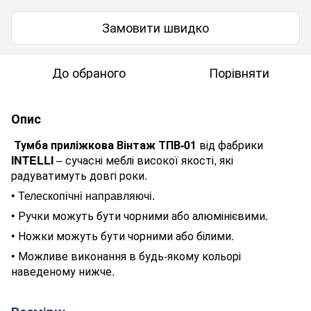
Замовити швидко
До обраного
Порівняти
Опис
Тумба приліжкова Вінтаж ТПВ-01
від фабрики
INTELLI
– сучасні меблі високої якості, які
радуватимуть довгі роки.
•
Телескопічні направляючі.
•
Ручки можуть бути чорними або алюмінієвими.
•
Ножки можуть бути чорними або білими.
•
Можливе виконання в будь-якому кольорі
наведеному нижче.