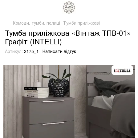
Комоди, тумби, полиці
Тумби приліжкові
Тумба приліжкова «Вінтаж ТПВ-01»
Графіт (INTELLI)
Артикул:
2175_1
Написати відгук