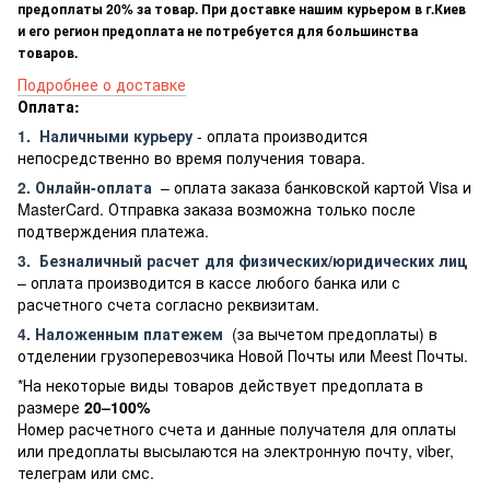
предоплаты 20% за товар. При доставке нашим курьером в г.Киев
и его регион предоплата не потребуется для большинства
товаров.
Подробнее о доставке
Оплата:
1.
Наличными курьеру
- оплата производится
непосредственно во время получения товара.
2. Онлайн-оплата
– оплата заказа банковской картой Visa и
MasterCard. Отправка заказа возможна только после
подтверждения платежа.
3.
Безналичный расчет
для физических/юридических лиц
– оплата производится в кассе любого банка или с
расчетного счета согласно реквизитам.
4. Наложенным платежем
(за вычетом предоплаты) в
отделении грузоперевозчика Новой Почты или Meest Почты.
*На некоторые виды товаров действует предоплата в
размере
20–100%
Номер расчетного счета и данные получателя для оплаты
или предоплаты высылаются на электронную почту, viber,
телеграм или смс.