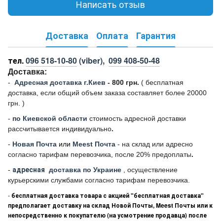
Написать отзыв
Доставка
Оплата
Гарантия
тел.
096 518-10-80
(viber),
099 408-50-48
Доставка:
-
Адресная доставка г.Киев
- 800 грн.
(
бесплатная
доставка, если общий объем заказа составляет более 20000
грн. )
-
по Киевской области
стоимость адресной доставки
рассчитывается индивидуально
.
-
Новая Почта
или
Meest Почта
- на склад или адресно
согласно тарифам перевозчика, после 20% предоплаты
.
-
адресная
доставка по Украине
, осуществление
курьерскими службами согласно тарифам перевозчика.
-
бесплатная доставка товара с акцией "бесплатная доставка"
предполагает доставку на склад Новой Почты, Meest Почты или к
непосредственно к покупателю (на усмотрение продавца) после