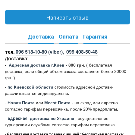
Написать отзыв
Доставка
Оплата
Гарантия
тел.
096 518-10-80
(viber),
099 408-50-48
Доставка:
-
Адресная доставка г.Киев
- 800 грн.
(
бесплатная
доставка, если общий объем заказа составляет более 20000
грн. )
-
по Киевской области
стоимость адресной доставки
рассчитывается индивидуально
.
-
Новая Почта
или
Meest Почта
- на склад или адресно
согласно тарифам перевозчика, после 20% предоплаты
.
-
адресная
доставка по Украине
, осуществление
курьерскими службами согласно тарифам перевозчика.
-
бесплатная доставка товара с акцией "бесплатная доставка"