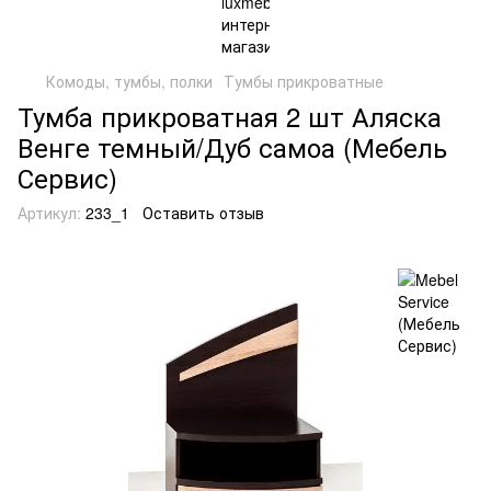
Комоды, тумбы, полки
Тумбы прикроватные
Тумба прикроватная 2 шт Аляска
Венге темный/Дуб самоа (Мебель
Сервис)
Артикул:
233_1
Оставить отзыв