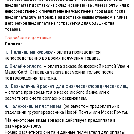
предполагает доставку на склад Новой Почты, Meest Почты или к
непосредственно к покупателю (на усмотрение продавца) после
предоплаты 20% за товар. При доставке нашим курьером в г.Киев
и его регион предоплата не потребуется для большинства
товаров.
Подробнее о доставке
Оплата:
1.
Наличными курьеру
- оплата производится
непосредственно во время получения товара.
2. Онлайн-оплата
– оплата заказа банковской картой Visa и
MasterCard. Отправка заказа возможна только после
подтверждения платежа.
3.
Безналичный расчет
для физических/юридических лиц
– оплата производится в кассе любого банка или с
расчетного счета согласно реквизитам.
4. Наложенным платежем
(за вычетом предоплаты) в
отделении грузоперевозчика Новой Почты или Meest Почты.
*На некоторые виды товаров действует предоплата в
размере
20–100%
Номер расчетного счета и данные получателя для оплаты