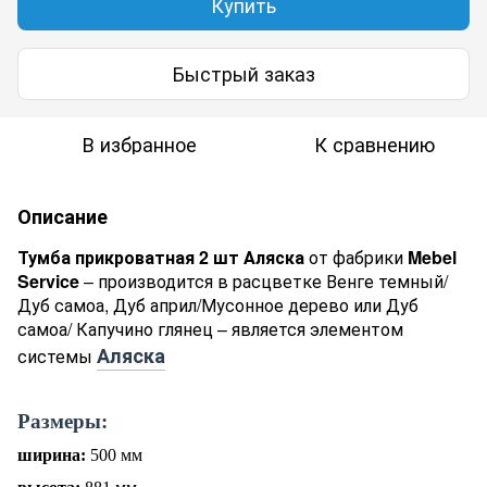
Купить
Быстрый заказ
В избранное
К сравнению
Описание
Тумба прикроватная 2 шт Аляска
от фабрики
Mebel
Service
– производится в расцветке Венге темный/
Дуб самоа, Дуб април/Мусонное дерево или Дуб
самоа/ Капучино глянец – является элементом
Аляска
системы
Размеры:
ширина:
500 мм