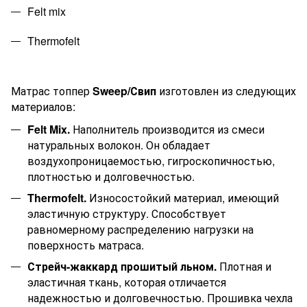
Felt mix
Thermof
elt
Матрас
топпер
Sweep
/Свип
изготовлен из следующих
материалов:
Felt Mix.
Наполнитель производится из смеси
натуральных волокон. Он обладает
воздухопроницаемостью, гигроскопичностью,
плотностью и долговечностью.
Thermofelt.
Износостойкий материал, имеющий
эластичную структуру. Способствует
равномерному распределению нагрузки на
поверхность матраса.
Стрейч-жаккард прошитый льном.
Плотная и
эластичная ткань, которая отличается
надежностью и долговечностью. Прошивка чехла