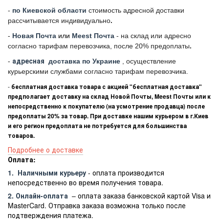
-
по Киевской области
стоимость адресной доставки
рассчитывается индивидуально
.
-
Новая Почта
или
Meest Почта
- на склад или адресно
согласно тарифам перевозчика, после 20% предоплаты
.
-
адресная
доставка по Украине
, осуществление
курьерскими службами согласно тарифам перевозчика.
-
бесплатная доставка товара с акцией "бесплатная доставка"
предполагает доставку на склад Новой Почты, Meest Почты или к
непосредственно к покупателю (на усмотрение продавца) после
предоплаты 20% за товар. При доставке нашим курьером в г.Киев
и его регион предоплата не потребуется для большинства
товаров.
Подробнее о доставке
Оплата:
1.
Наличными курьеру
- оплата производится
непосредственно во время получения товара.
2. Онлайн-оплата
– оплата заказа банковской картой Visa и
MasterCard. Отправка заказа возможна только после
подтверждения платежа.