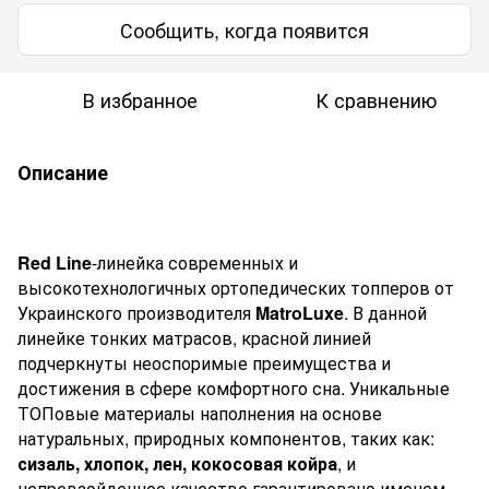
Сообщить, когда появится
В избранное
К сравнению
Описание
Red
Line
-линейка современных и
высокотехнологичных ортопедических топперов от
Украинского производителя
MatroLuxe
. В данной
линейке тонких матрасов, красной линией
подчеркнуты неоспоримые преимущества и
достижения в сфере комфортного сна. Уникальные
ТОПовые материалы наполнения на основе
натуральных, природных компонентов, таких как:
сизаль, хлопок, лен, кокосовая койра
, и
непревзойденное качество гарантировано именем