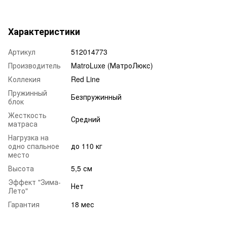
Характеристики
Артикул
512014773
Производитель
MatroLuxe (МатроЛюкс)
Коллекия
Red Line
Пружинный
Безпружинный
блок
Жесткость
Средний
матраса
Нагрузка на
одно спальное
до 110 кг
место
Высота
5,5 см
Эффект "Зима-
Нет
Лето"
Гарантия
18 мес