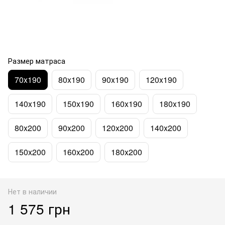
Размер матраса
70x190
80x190
90x190
120x190
140x190
150x190
160x190
180x190
80x200
90x200
120x200
140x200
150x200
160x200
180x200
Нет в наличии
1 575 грн