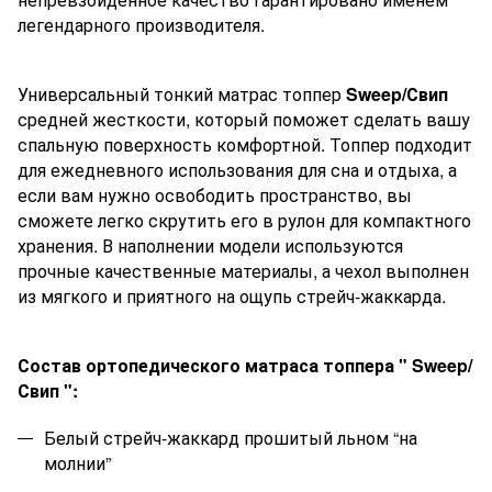
легендарного производителя.
Универсальный тонкий матрас
топпер
Sweep
/Свип
средней жесткости, который поможет сделать вашу
спальную поверхность комфортной. Топпер подходит
для ежедневного использования для сна и отдыха, а
если вам нужно освободить пространство, вы
сможете легко скрутить его в рулон для компактного
хранения. В наполнении модели используются
прочные качественные материалы, а чехол выполнен
из мягкого и приятного на ощупь стрейч-жаккарда.
Состав ортопедического матраса
топпера
"
Sweep
/
Свип
":
Белый стрейч-жаккард прошитый льном “на
молнии”