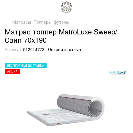
Матрасы
Топперы, футоны
Матрас топпер MatroLuxe Sweep/
Свип 70x190
Артикул:
512014773
Оставить отзыв
БЕСПЛАТНАЯ ДОСТАВКА
АКЦИЯ