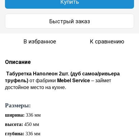
Купить
Быстрый заказ
В избранное
К сравнению
Описание
Табуретка
Наполеон
2шт.
(д
уб самоа/ривьера
Mebel Service
труфель)
от фабрики
– займет
достойное место на кухне.
Размеры:
ширина:
336 мм
высота:
450 мм
глубина:
336 мм