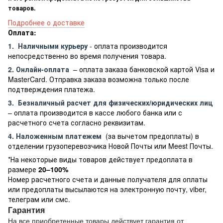
товаров.
Подробнее о доставке
Оплата:
1.
Наличными курьеру
- оплата производится
непосредственно во время получения товара.
2. Онлайн-оплата
– оплата заказа банковской картой Visa и
MasterCard. Отправка заказа возможна только после
подтверждения платежа.
3.
Безналичный расчет
для физических/юридических лиц
– оплата производится в кассе любого банка или с
расчетного счета согласно реквизитам.
4. Наложенным платежем
(за вычетом предоплаты) в
отделении грузоперевозчика Новой Почты или Meest Почты.
*На некоторые виды товаров действует предоплата в
размере
20–100%
Номер расчетного счета и данные получателя для оплаты
или предоплаты высылаются на электронную почту, viber,
телеграм или смс.
Гарантия
На все приобретенные товары действует гарантия от