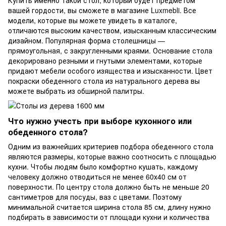
Купить именно такой стол, который будет предметом
вашей гордости, вы сможете в магазине Luxmebli. Все
модели, которые вы можете увидеть в каталоге,
отличаются высоким качеством, изысканным классическим
дизайном. Популярная форма столешницы —
прямоугольная, с закругленными краями. Основание стола
декорировано резными и гнутыми элементами, которые
придают мебели особого изящества и изысканности. Цвет
покраски обеденного стола из натурального дерева вы
можете выбрать из обширной палитры.
Что нужно учесть при выборе кухонного или
обеденного стола?
Одним из важнейших критериев подбора обеденного стола
являются размеры, которые важно соотносить с площадью
кухни. Чтобы людям было комфортно кушать, каждому
человеку должно отводиться не менее 60х40 см от
поверхности. По центру стола должно быть не меньше 20
сантиметров для посуды, ваз с цветами. Поэтому
минимальной считается ширина стола 85 см, длину нужно
подбирать в зависимости от площади кухни и количества