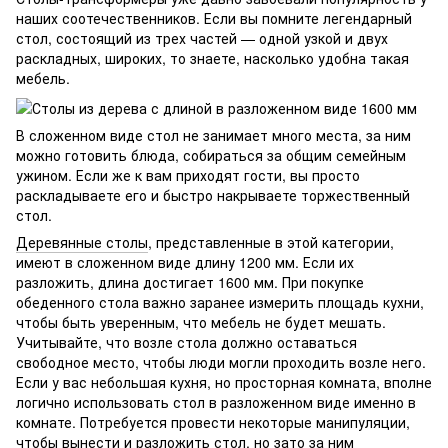
наших соотечественников. Если вы помните легендарный
стол, состоящий из трех частей — одной узкой и двух
раскладных, широких, то знаете, насколько удобна такая
мебель.
В сложенном виде стол не занимает много места, за ним
можно готовить блюда, собираться за общим семейным
ужином. Если же к вам приходят гости, вы просто
раскладываете его и быстро накрываете торжественный
стол.
Деревянные столы
, представленные в этой категории,
имеют в сложенном виде длину 1200 мм. Если их
разложить, длина достигает 1600 мм. При покупке
обеденного стола важно заранее измерить площадь кухни,
чтобы быть уверенным, что мебель не будет мешать.
Учитывайте, что возле стола должно оставаться
свободное место, чтобы люди могли проходить возле него.
Если у вас небольшая кухня, но просторная комната, вполне
логично использовать стол в разложенном виде именно в
комнате. Потребуется провести некоторые манипуляции,
чтобы вынести и разложить стол, но зато за ним