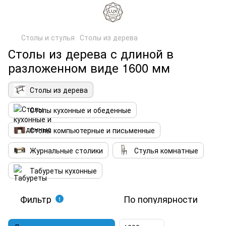
Столы и стулья
Столы из дерева
Столы из дерева с длиной в
разложенном виде 1600 мм
Столы из дерева
Столы кухонные и обеденные
Столы компьютерные и письменные
Журнальные столики
Стулья комнатные
Табуреты кухонные
Фильтр
По популярности
1