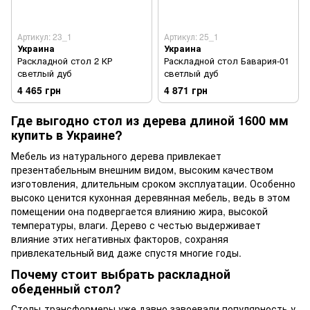
Артикул: 23_1
Артикул: 25_1
Украина
Украина
Раскладной стол 2 КР
Раскладной стол Бавария-01
светлый дуб
светлый дуб
4 465 грн
4 871 грн
Где выгодно стол из дерева длиной 1600 мм
купить в Украине?
Мебель из натурального дерева привлекает
презентабельным внешним видом, высоким качеством
изготовления, длительным сроком эксплуатации. Особенно
высоко ценится кухонная деревянная мебель, ведь в этом
помещении она подвергается влиянию жира, высокой
температуры, влаги. Дерево с честью выдерживает
влияние этих негативных факторов, сохраняя
привлекательный вид даже спустя многие годы.
Почему стоит выбрать раскладной
обеденный стол?
Столы-трансформеры уже давно завоевали популярность у