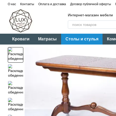
Перейти к основному контенту
О нас
Контакты
Оплата и доставка
Договор публичной оферты
Интернет-магазин мебели
Кровати
Матрасы
Столы и стулья
Ком