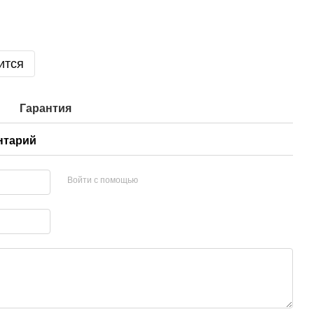
ится
Гарантия
нтарий
Войти с помощью