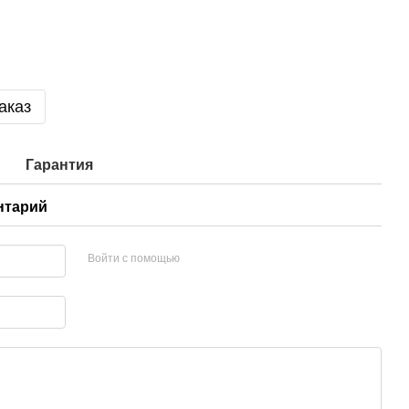
аказ
Гарантия
нтарий
Войти с помощью