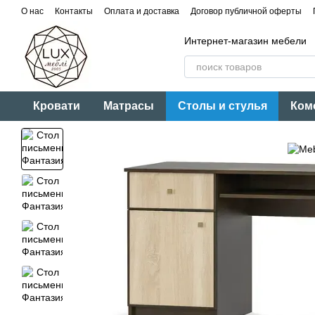
Перейти к основному контенту
О нас
Контакты
Оплата и доставка
Договор публичной оферты
Интернет-магазин мебели
Кровати
Матрасы
Столы и стулья
Ком