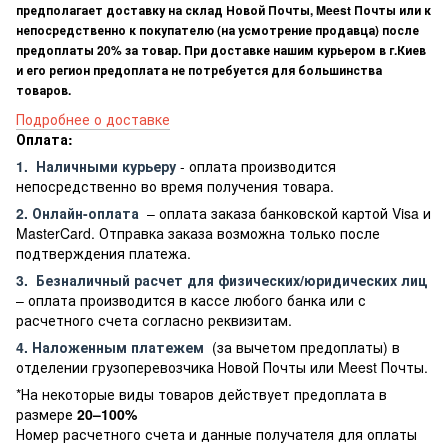
предполагает доставку на склад Новой Почты, Meest Почты или к
непосредственно к покупателю (на усмотрение продавца) после
предоплаты 20% за товар. При доставке нашим курьером в г.Киев
и его регион предоплата не потребуется для большинства
товаров.
Подробнее о доставке
Оплата:
1.
Наличными курьеру
- оплата производится
непосредственно во время получения товара.
2. Онлайн-оплата
– оплата заказа банковской картой Visa и
MasterCard. Отправка заказа возможна только после
подтверждения платежа.
3.
Безналичный расчет
для физических/юридических лиц
– оплата производится в кассе любого банка или с
расчетного счета согласно реквизитам.
4. Наложенным платежем
(за вычетом предоплаты) в
отделении грузоперевозчика Новой Почты или Meest Почты.
*На некоторые виды товаров действует предоплата в
размере
20–100%
Номер расчетного счета и данные получателя для оплаты