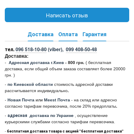
Написать отзыв
Доставка
Оплата
Гарантия
тел.
096 518-10-80
(viber),
099 408-50-48
Доставка:
-
Адресная доставка г.Киев
- 800 грн.
(
бесплатная
доставка, если общий объем заказа составляет более 20000
грн. )
-
по Киевской области
стоимость адресной доставки
рассчитывается индивидуально
.
-
Новая Почта
или
Meest Почта
- на склад или адресно
согласно тарифам перевозчика, после 20% предоплаты
.
-
адресная
доставка по Украине
, осуществление
курьерскими службами согласно тарифам перевозчика.
-
бесплатная доставка товара с акцией "бесплатная доставка"