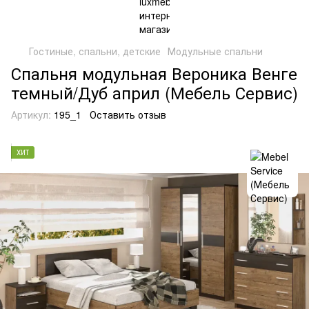
Гостиные, спальни, детские
Модульные спальни
Спальня модульная Вероника Венге
темный/Дуб април (Мебель Сервис)
Артикул:
195_1
Оставить отзыв
ХИТ