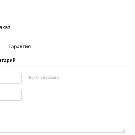
аказ
Гарантия
нтарий
Войти с помощью