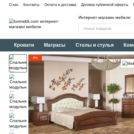
Перейти к основному контенту
О нас
Контакты
Оплата и доставка
Договор публичной оферты
Интернет-магазин мебели
Кровати
Матрасы
Столы и стулья
Ком
−8%