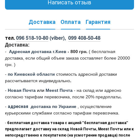
Написать отзыв
Доставка
Оплата
Гарантия
тел.
096 518-10-80
(viber),
099 408-50-48
Доставка:
-
Адресная доставка г.Киев
- 800 грн.
(
бесплатная
доставка, если общий объем заказа составляет более 20000
грн. )
-
по Киевской области
стоимость адресной доставки
рассчитывается индивидуально
.
-
Новая Почта
или
Meest Почта
- на склад или адресно
согласно тарифам перевозчика, после 20% предоплаты
.
-
адресная
доставка по Украине
, осуществление
курьерскими службами согласно тарифам перевозчика.
-
бесплатная доставка товара с акцией "бесплатная доставка"
предполагает доставку на склад Новой Почты, Meest Почты или к
непосредственно к покупателю (на усмотрение продавца) после