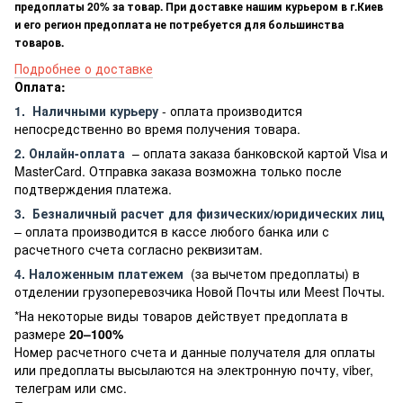
предоплаты 20% за товар. При доставке нашим курьером в г.Киев
и его регион предоплата не потребуется для большинства
товаров.
Подробнее о доставке
Оплата:
1.
Наличными курьеру
- оплата производится
непосредственно во время получения товара.
2. Онлайн-оплата
– оплата заказа банковской картой Visa и
MasterCard. Отправка заказа возможна только после
подтверждения платежа.
3.
Безналичный расчет
для физических/юридических лиц
– оплата производится в кассе любого банка или с
расчетного счета согласно реквизитам.
4. Наложенным платежем
(за вычетом предоплаты) в
отделении грузоперевозчика Новой Почты или Meest Почты.
*На некоторые виды товаров действует предоплата в
размере
20–100%
Номер расчетного счета и данные получателя для оплаты
или предоплаты высылаются на электронную почту, viber,
телеграм или смс.