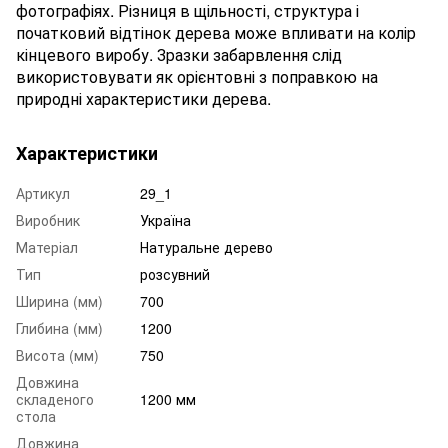
фотографіях. Різниця в щільності, структура і
початковий відтінок дерева може впливати на колір
кінцевого виробу. Зразки забарвлення слід
використовувати як орієнтовні з поправкою на
природні характеристики дерева.
Характеристики
Артикул
29_1
Виробник
Україна
Матеріал
Натуральне дерево
Тип
розсувний
Ширина (мм)
700
Глибина (мм)
1200
Висота (мм)
750
Довжина
складеного
1200 мм
стола
Довжина