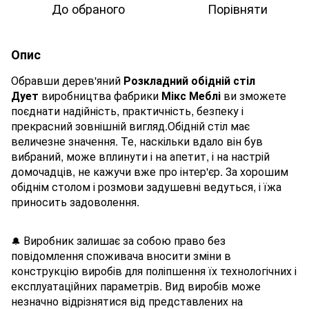
До обраного
Порівняти
Опис
Обравши дерев'яний
Розкладний обідній стіл
Дует
виробництва фабрики
Мікс Меблі
ви зможете
поєднати надійність, практичність, безпеку і
прекрасний зовнішній вигляд.Обідній стіл має
величезне значення. Те, наскільки вдало він був
вибраний, може вплинути і на апетит, і на настрій
домочадців, не кажучи вже про інтер'єр. За хорошим
обіднім столом і розмови задушевні ведуться, і їжа
приносить задоволення.
Виробник залишає за собою право без
🔔
повідомлення споживача вносити зміни в
конструкцію виробів для поліпшення їх технологічних і
експлуатаційних параметрів. Вид виробів може
незначно відрізнятися від представлених на