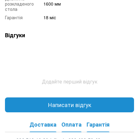
розкладеного
1600 мм
стола
Гарантія
18 міс
Відгуки
Додайте перший відгук
Написати відгук
Доставка
Оплата
Гарантія