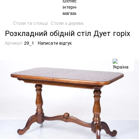
Столи та стільці
Столи з дерева
Розкладний обідній стіл Дует горіх
Артикул:
29_1
Написати відгук