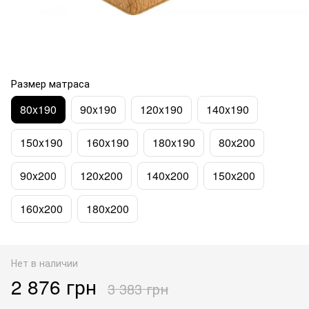
Размер матраса
80x190
90x190
120x190
140x190
150x190
160x190
180x190
80x200
90x200
120x200
140x200
150x200
160x200
180x200
Нет в наличии
2 876 грн
3 383 грн