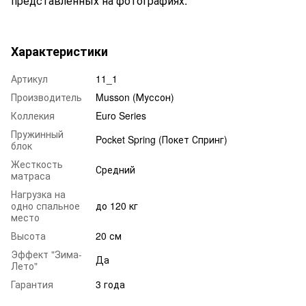
представленных на фотографиях.
Характеристики
Артикул
11_1
Производитель
Musson (Муссон)
Коллекия
Euro Series
Пружинный
Pocket Spring (Покет Спринг)
блок
Жесткость
Средний
матраса
Нагрузка на
одно спальное
до 120 кг
место
Высота
20 см
Эффект "Зима-
Да
Лето"
Гарантия
3 года