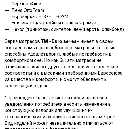
Термовойлок
Пена OrtoFoam
Еврокаркас EDGE - FOAM
Усиливающая двойная стальная рамка
Чехол (
трикотаж
, синтепон, лен/шерсть, спанбонд)
Серия матрасов
TM
«
Euro
series
»
имеет в своем
составе самые разнообразные матрасы, которые
способны удовлетворить любые потребности в
комфортном сне. Но как бы эти матрасы не
отличались один от другого, все они изготовлены в
соответствии с высокими требованиями Евросоюза
из качества и комфорта, и смогут обеспечить
надлежащий отдых.
*Производитель оставляет за собой право без
уведомления потребителя вносить изменения в
конструкцию изделий для улучшения их
технологических и эксплуатационных параметров.
Вид изделий может незначительно отличаться от