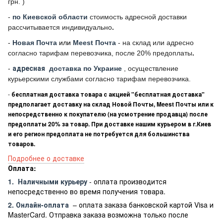
грн. )
-
по Киевской области
стоимость адресной доставки
рассчитывается индивидуально
.
-
Новая Почта
или
Meest Почта
- на склад или адресно
согласно тарифам перевозчика, после 20% предоплаты
.
-
адресная
доставка по Украине
, осуществление
курьерскими службами согласно тарифам перевозчика.
-
бесплатная доставка товара с акцией "бесплатная доставка"
предполагает доставку на склад Новой Почты, Meest Почты или к
непосредственно к покупателю (на усмотрение продавца) после
предоплаты 20% за товар. При доставке нашим курьером в г.Киев
и его регион предоплата не потребуется для большинства
товаров.
Подробнее о доставке
Оплата:
1.
Наличными курьеру
- оплата производится
непосредственно во время получения товара.
2. Онлайн-оплата
– оплата заказа банковской картой Visa и
MasterCard. Отправка заказа возможна только после