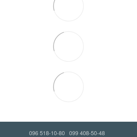
096 518-10-80
099 408-50-48