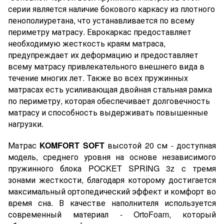
серии является наличие бокового каркасу из плотного
пенополиуретана, что устанавливается по всему
периметру матрасу. Еврокаркас предоставляет
необходимую жесткость краям матраса,
предупреждает их деформацию и предоставляет
всему матрасу привлекательного внешнего вида в
течение многих лет. Также во всех пружинных
матрасах есть усиливающая двойная стальная рамка
по периметру, которая обеспечивает долговечность
матрасу и способность выдерживать повышенные
нагрузки.
Матрас
KOMFORT SOFT
высотой 20 см - доступная
модель, среднего уровня на основе независимого
пружинного блока POCKET SPRING 3z с тремя
зонами жесткости, благодаря которому достигается
максимальный ортопедический эффект и комфорт во
время сна. В качестве наполнителя используется
современный материал - OrtoFoam, который